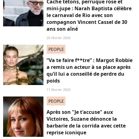
Cache tétons, perruque rose et
mini-jupe : Narah Baptista célèbre
le carnaval de Rio avec son
compagnon Vincent Cassel de 30
ans son aîné
26 février 2026
PEOPLE
“Va te faire f**tre” : Margot Robbie
a remis un acteur à sa place après
qu’il lui a conseillé de perdre du
poids
11 février 2026
PEOPLE
Après son "Je t'accuse" aux
Victoires, Suzane dénonce la
barbarie de la corrida avec cette
reprise iconique