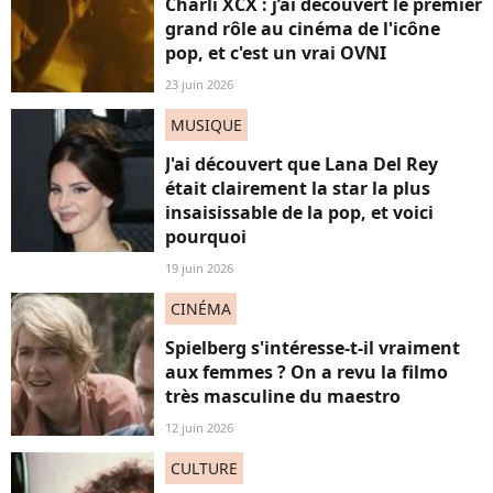
Charli XCX : j’ai découvert le premier
grand rôle au cinéma de l'icône
pop, et c'est un vrai OVNI
23 juin 2026
MUSIQUE
J'ai découvert que Lana Del Rey
était clairement la star la plus
insaisissable de la pop, et voici
pourquoi
19 juin 2026
CINÉMA
Spielberg s'intéresse-t-il vraiment
aux femmes ? On a revu la filmo
très masculine du maestro
12 juin 2026
CULTURE