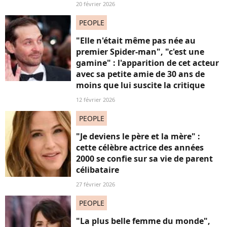
20 février 2026
PEOPLE
"Elle n'était même pas née au
premier Spider-man", "c'est une
gamine" : l'apparition de cet acteur
avec sa petite amie de 30 ans de
moins que lui suscite la critique
12 février 2026
PEOPLE
"Je deviens le père et la mère" :
cette célèbre actrice des années
2000 se confie sur sa vie de parent
célibataire
27 février 2026
PEOPLE
"La plus belle femme du monde",