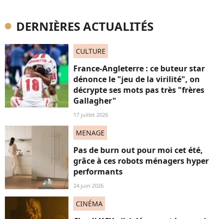
DERNIÈRES ACTUALITÉS
CULTURE
France-Angleterre : ce buteur star
dénonce le "jeu de la virilité", on
décrypte ses mots pas très "frères
Gallagher"
17 juillet 2026
MENAGE
Pas de burn out pour moi cet été,
grâce à ces robots ménagers hyper
performants
24 juin 2026
CINÉMA