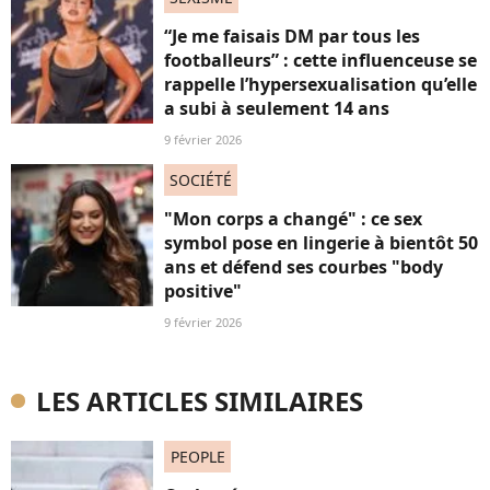
“Je me faisais DM par tous les
footballeurs” : cette influenceuse se
rappelle l’hypersexualisation qu’elle
a subi à seulement 14 ans
9 février 2026
SOCIÉTÉ
"Mon corps a changé" : ce sex
symbol pose en lingerie à bientôt 50
ans et défend ses courbes "body
positive"
9 février 2026
LES ARTICLES SIMILAIRES
PEOPLE