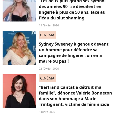
“Les deux plus grand sex symbol
des années 90” se dévoilent en
lingerie à plus de 50 ans, face au
fléau du slut shaming
19 février 2026
CINÉMA
Sydney Sweeney à genoux devant
un homme pour défendre sa
campagne de lingerie : on en a
marre ou pas ?
22 février 2026
CINÉMA
“Bertrand Cantat a détruit ma
famille”, dénonce Valérie Bonneton
dans son hommage à Marie
Trintignant, victime de féminicide
3 mars 2026