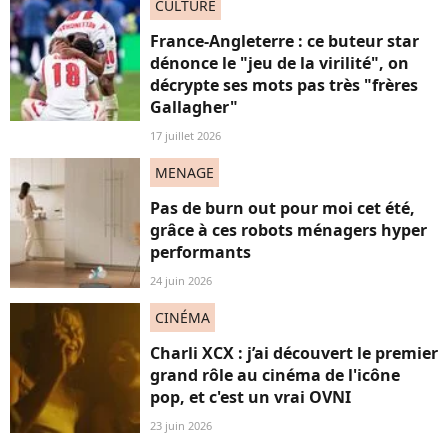
CULTURE
France-Angleterre : ce buteur star
dénonce le "jeu de la virilité", on
décrypte ses mots pas très "frères
Gallagher"
17 juillet 2026
MENAGE
Pas de burn out pour moi cet été,
grâce à ces robots ménagers hyper
performants
24 juin 2026
CINÉMA
Charli XCX : j’ai découvert le premier
grand rôle au cinéma de l'icône
pop, et c'est un vrai OVNI
23 juin 2026