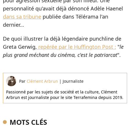
pour agression sexuelle par son filleul. Une
personnalité qu'avait déjà dénoncé Adèle Haenel
dans sa tribune
publiée dans Télérama l'an
dernier...
De quoi illustrer la déjà légendaire punchline de
Greta Gerwig,
repérée par le Huffington Post :
"
le
plus grand méchant du cinéma, c'est le patriarcat
".
Par
Clément Arbrun
|
Journaliste
Passionné par les sujets de société et la culture, Clément
Arbrun est journaliste pour le site Terrafemina depuis 2019.
MOTS CLÉS