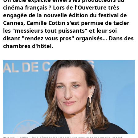
cinéma français ? Lors de l'Ouverture très
engagée de la nouvelle édition du festival de
Cannes, Camille Cottin s'est permise de tacler
les "messieurs tout puissants" et leur soi
disant "rendez vous pros" organisés... Dans des
chambres d'hôtel.
#MeToo : Camille Cottin dénonce les "rendez-vous nocturnes des messieurs tout-