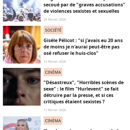
secoué par de "graves accusations"
de violences sexistes et sexuelles
26 février 2026
SOCIÉTÉ
Gisèle Pélicot : "si j'avais eu 20 ans
de moins je n'aurai peut-être pas
osé refuser le huis-clos"
12 février 2026
CINÉMA
"Désastreux", "Horribles scènes de
sexe" : le film "Hurlevent" se fait
détruire par la presse, et si ces
critiques étaient sexistes ?
11 février 2026
CINÉMA