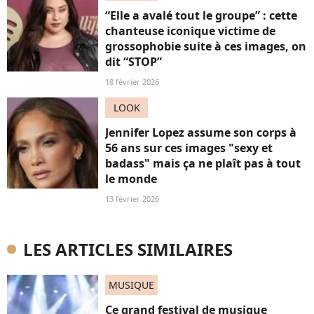
“Elle a avalé tout le groupe” : cette
chanteuse iconique victime de
grossophobie suite à ces images, on
dit “STOP”
18 février 2026
LOOK
Jennifer Lopez assume son corps à
56 ans sur ces images "sexy et
badass" mais ça ne plaît pas à tout
le monde
13 février 2026
LES ARTICLES SIMILAIRES
MUSIQUE
Ce grand festival de musique