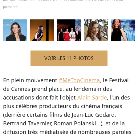
puissants"
VOIR LES 11 PHOTOS
En plein mouvement
#MeTooCinema
, le Festival
de Cannes prend place, au lendemain des
accusations dont fait l'objet
Alain Sarde
, l'un des
plus célèbres producteurs du cinéma français
(derrière certains films de Jean-Luc Godard,
Bertrand Tavernier, Roman Polanski...), et de la
diffusion très médiatisée de nombreuses paroles