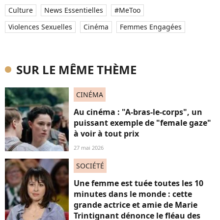
Culture
News Essentielles
#MeToo
Violences Sexuelles
Cinéma
Femmes Engagées
SUR LE MÊME THÈME
CINÉMA
Au cinéma : "A-bras-le-corps", un
puissant exemple de "female gaze"
à voir à tout prix
27 mai 2026
SOCIÉTÉ
Une femme est tuée toutes les 10
minutes dans le monde : cette
grande actrice et amie de Marie
Trintignant dénonce le fléau des