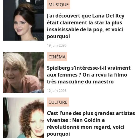
MUSIQUE
J'ai découvert que Lana Del Rey
était clairement la star la plus
insaisissable de la pop, et voici
pourquoi
19 juin 2026
CINÉMA
Spielberg s'intéresse-t-il vraiment
aux femmes ? On a revu la filmo
très masculine du maestro
12 juin 2026
CULTURE
C’est l’une des plus grandes artistes
vivantes : Nan Goldin a
révolutionné mon regard, voici
pourquoi