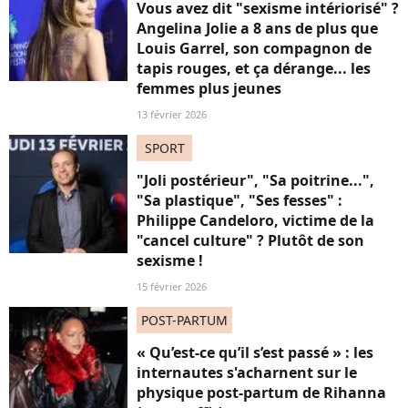
Vous avez dit "sexisme intériorisé" ?
Angelina Jolie a 8 ans de plus que
Louis Garrel, son compagnon de
tapis rouges, et ça dérange... les
femmes plus jeunes
13 février 2026
SPORT
"Joli postérieur", "Sa poitrine...",
"Sa plastique", "Ses fesses" :
Philippe Candeloro, victime de la
"cancel culture" ? Plutôt de son
sexisme !
15 février 2026
POST-PARTUM
« Qu’est-ce qu’il s’est passé » : les
internautes s'acharnent sur le
physique post-partum de Rihanna