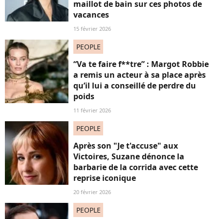
maillot de bain sur ces photos de
vacances
15 février 2026
PEOPLE
“Va te faire f**tre” : Margot Robbie
a remis un acteur à sa place après
qu’il lui a conseillé de perdre du
poids
11 février 2026
PEOPLE
Après son "Je t'accuse" aux
Victoires, Suzane dénonce la
barbarie de la corrida avec cette
reprise iconique
20 février 2026
PEOPLE