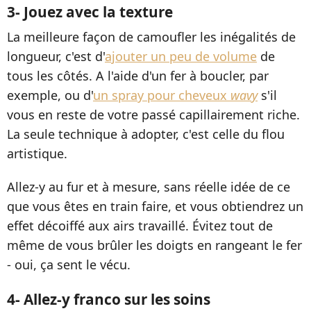
3- Jouez avec la texture
La meilleure façon de camoufler les inégalités de
longueur, c'est d'
ajouter un peu de volume
de
tous les côtés. A l'aide d'un fer à boucler, par
exemple, ou d'
un spray pour cheveux
wavy
s'il
vous en reste de votre passé capillairement riche.
La seule technique à adopter, c'est celle du flou
artistique.
Allez-y au fur et à mesure, sans réelle idée de ce
que vous êtes en train faire, et vous obtiendrez un
effet décoiffé aux airs travaillé. Évitez tout de
même de vous brûler les doigts en rangeant le fer
- oui, ça sent le vécu.
4- Allez-y franco sur les soins