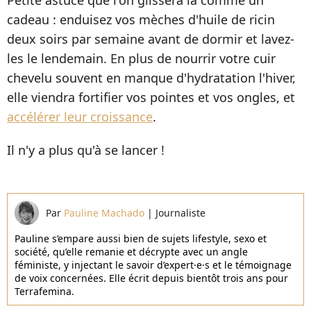
Petite astuce que l'on glissera là comme un
cadeau : enduisez vos mèches d'huile de ricin
deux soirs par semaine avant de dormir et lavez-
les le lendemain. En plus de nourrir votre cuir
chevelu souvent en manque d'hydratation l'hiver,
elle viendra fortifier vos pointes et vos ongles, et
accélérer leur croissance
.
Il n'y a plus qu'à se lancer !
Par
Pauline Machado
|
Journaliste
Pauline s’empare aussi bien de sujets lifestyle, sexo et
société, qu’elle remanie et décrypte avec un angle
féministe, y injectant le savoir d’expert·e·s et le témoignage
de voix concernées. Elle écrit depuis bientôt trois ans pour
Terrafemina.