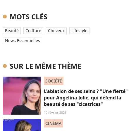
MOTS CLÉS
Beauté
Coiffure
Cheveux
Lifestyle
News Essentielles
SUR LE MÊME THÈME
SOCIÉTÉ
L'ablation de ses seins ? "Une fierté"
pour Angelina Jolie, qui défend la
beauté de ses "cicatrices"
10 février 2026
CINÉMA