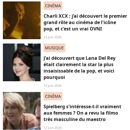
CINÉMA
Charli XCX : j’ai découvert le premier
grand rôle au cinéma de l'icône
pop, et c'est un vrai OVNI
23 juin 2026
MUSIQUE
J'ai découvert que Lana Del Rey
était clairement la star la plus
insaisissable de la pop, et voici
pourquoi
19 juin 2026
CINÉMA
Spielberg s'intéresse-t-il vraiment
aux femmes ? On a revu la filmo
très masculine du maestro
12 juin 2026