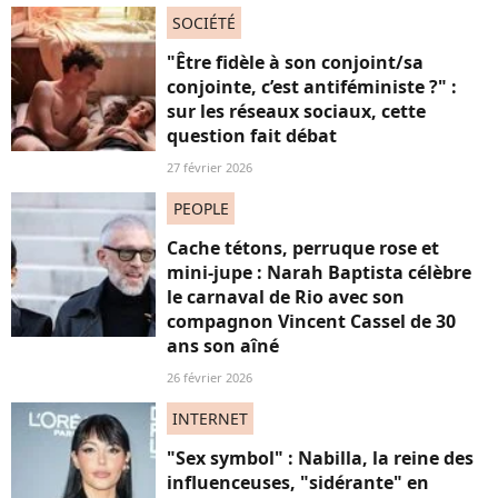
SOCIÉTÉ
"Être fidèle à son conjoint/sa
conjointe, c’est antiféministe ?" :
sur les réseaux sociaux, cette
question fait débat
27 février 2026
PEOPLE
Cache tétons, perruque rose et
mini-jupe : Narah Baptista célèbre
le carnaval de Rio avec son
compagnon Vincent Cassel de 30
ans son aîné
26 février 2026
INTERNET
"Sex symbol" : Nabilla, la reine des
influenceuses, "sidérante" en