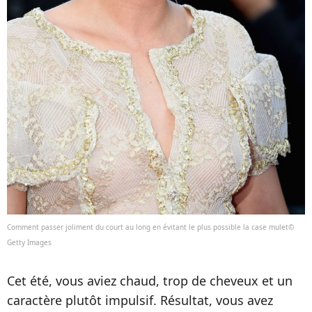
Comment passer joliment du court au long en évitant le plus possible la case mulet©
Getty Images
Cet été, vous aviez chaud, trop de cheveux et un
caractère plutôt impulsif. Résultat, vous avez