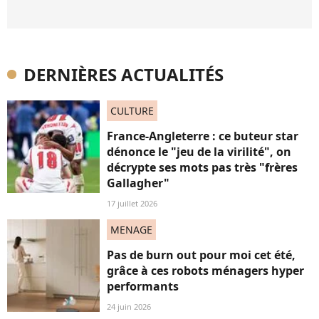
DERNIÈRES ACTUALITÉS
CULTURE
France-Angleterre : ce buteur star
dénonce le "jeu de la virilité", on
décrypte ses mots pas très "frères
Gallagher"
17 juillet 2026
MENAGE
Pas de burn out pour moi cet été,
grâce à ces robots ménagers hyper
performants
24 juin 2026