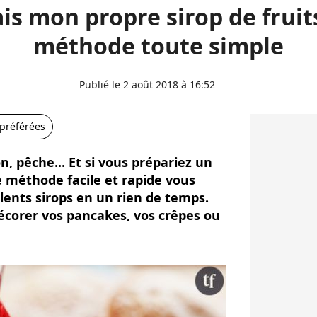
ais mon propre sirop de fruits
méthode toute simple
Publié le 2 août 2018 à 16:52
 préférées
, pêche... Et si vous prépariez un
e méthode facile et rapide vous
ents sirops en un rien de temps.
décorer vos pancakes, vos crêpes ou