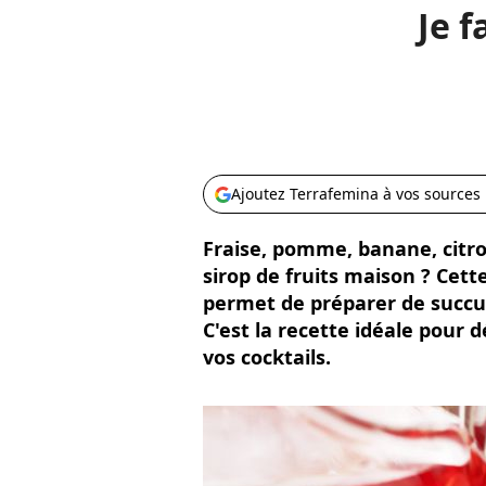
Je f
Ajoutez Terrafemina à vos sources
Fraise, pomme, banane, citron
sirop de fruits maison ? Cett
permet de préparer de succul
C'est la recette idéale pour 
vos cocktails.