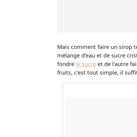
Mais comment faire un sirop to
mélange d'eau et de sucre crist
fondre
le sucre
et de l'autre fa
fruits, c'est tout simple, il su