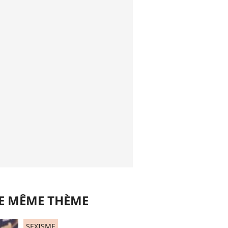
LE MÊME THÈME
SEXISME