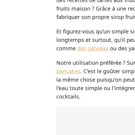
des recettes de tartes aux frui
fruits maison ? Grâce à une rec
fabriquer son propre sirop frui
Et figurez-vous qu'un simple s
longtemps et surtout, qu'il pe
comme
des gâteaux
ou des ya
Notre utilisation préférée ? S
pancakes
. C'est le goûter simp
la même chose puisqu'on peut 
l'eau toute simple ou l'intégre
cocktails.