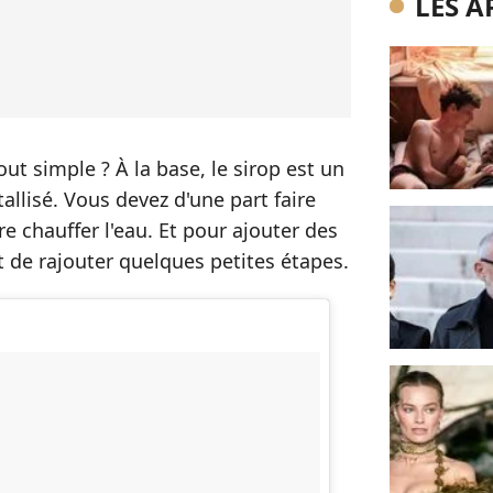
LES A
ut simple ? À la base, le sirop est un
allisé. Vous devez d'une part faire
ire chauffer l'eau. Et pour ajouter des
ffit de rajouter quelques petites étapes.