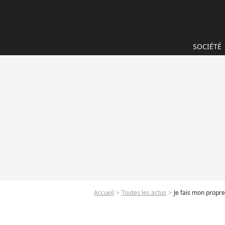
SOCIÉTÉ
Accueil
Toutes les actus
Je fais mon propre