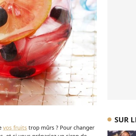
SUR 
de
vos fruits
trop mûrs ? Pour changer