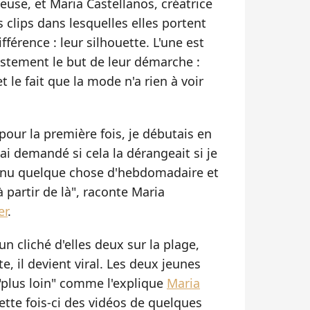
use, et Maria Castellanos, créatrice
 clips dans lesquelles elles portent
férence : leur silhouette. L'une est
justement le but de leur démarche :
t le fait que la mode n'a rien à voir
pour la première fois, je débutais en
ai demandé si cela la dérangeait si je
venu quelque chose d'hebdomadaire et
 partir de là", raconte Maria
er
.
n cliché d'elles deux sur la plage,
e, il devient viral. Les deux jeunes
"plus loin" comme l'explique
Maria
cette fois-ci des vidéos de quelques