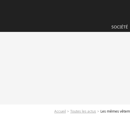
SOCIÉTÉ
Accueil
Toutes les actus
Les mêmes vêtemen