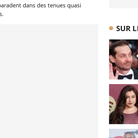
 paradent dans des tenues quasi
s.
SUR 