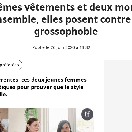
êmes vêtements et deux mor
semble, elles posent contre
grossophobie
Publié le 26 juin 2020 à 13:32
 préférées
érentes, ces deux jeunes femmes
iques pour prouver que le style
le.