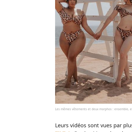
Les mêmes vêtements et deux morphos : ensemble, el
Leurs vidéos sont vues par plu