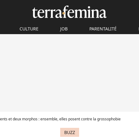
CULTURE
JOB
PARENTALITÉ
ts et deux morphos : ensemble, elles posent contre la grossophobie
BUZZ