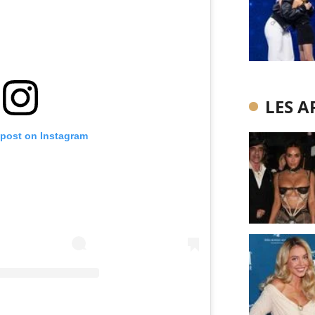
LES A
 post on Instagram