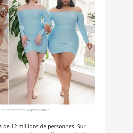
les posent contre la grossophobie
s de 12 millions de personnes. Sur