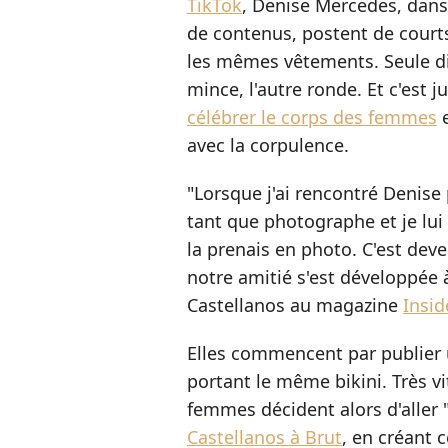
TikTok
, Denise Mercedes, danse
de contenus, postent de courts
les mêmes vêtements. Seule dif
mince, l'autre ronde. Et c'est 
célébrer le corps des femmes
e
avec la corpulence.
"Lorsque j'ai rencontré Denise 
tant que photographe et je lui 
la prenais en photo. C'est de
notre amitié s'est développée à
Castellanos au magazine
Insid
Elles commencent par publier u
portant le même bikini. Très vit
femmes décident alors d'aller 
Castellanos à Brut
, en créant 