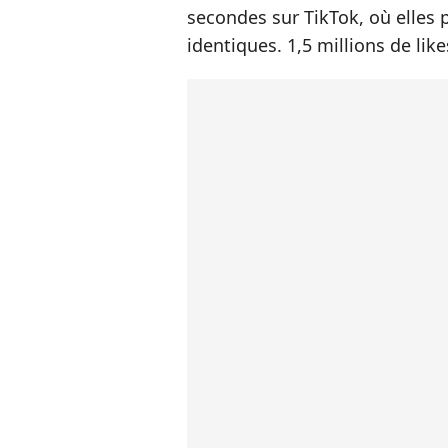
secondes sur TikTok, où elles
identiques. 1,5 millions de like