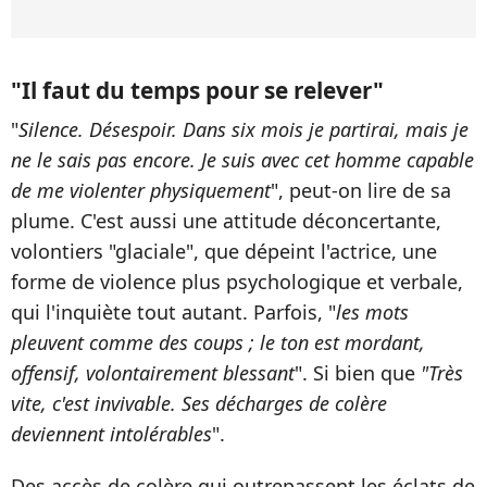
"Il faut du temps pour se relever"
"
Silence. Désespoir. Dans six mois je partirai, mais je
ne le sais pas encore. Je suis avec cet homme capable
de me violenter physiquement
", peut-on lire de sa
plume. C'est aussi une attitude déconcertante,
volontiers "glaciale", que dépeint l'actrice, une
forme de violence plus psychologique et verbale,
qui l'inquiète tout autant. Parfois, "
les mots
pleuvent comme des coups ; le ton est mordant,
offensif, volontairement blessant
". Si bien que
"Très
vite, c'est invivable. Ses décharges de colère
deviennent intolérables
".
Des accès de colère qui outrepassent les éclats de