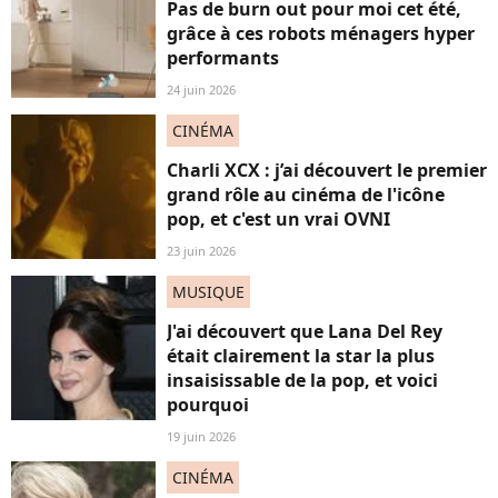
Pas de burn out pour moi cet été,
grâce à ces robots ménagers hyper
performants
24 juin 2026
CINÉMA
Charli XCX : j’ai découvert le premier
grand rôle au cinéma de l'icône
pop, et c'est un vrai OVNI
23 juin 2026
MUSIQUE
J'ai découvert que Lana Del Rey
était clairement la star la plus
insaisissable de la pop, et voici
pourquoi
19 juin 2026
CINÉMA