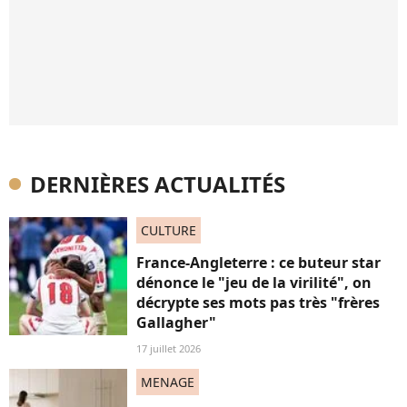
DERNIÈRES ACTUALITÉS
CULTURE
France-Angleterre : ce buteur star
dénonce le "jeu de la virilité", on
décrypte ses mots pas très "frères
Gallagher"
17 juillet 2026
MENAGE