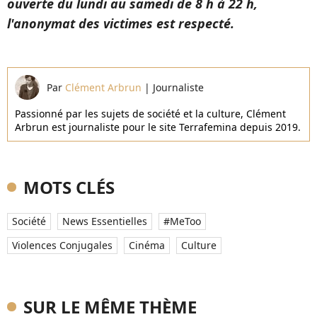
ouverte du lundi au samedi de 8 h à 22 h,
l'anonymat des victimes est respecté.
Par
Clément Arbrun
|
Journaliste
Passionné par les sujets de société et la culture, Clément
Arbrun est journaliste pour le site Terrafemina depuis 2019.
MOTS CLÉS
Société
News Essentielles
#MeToo
Violences Conjugales
Cinéma
Culture
SUR LE MÊME THÈME