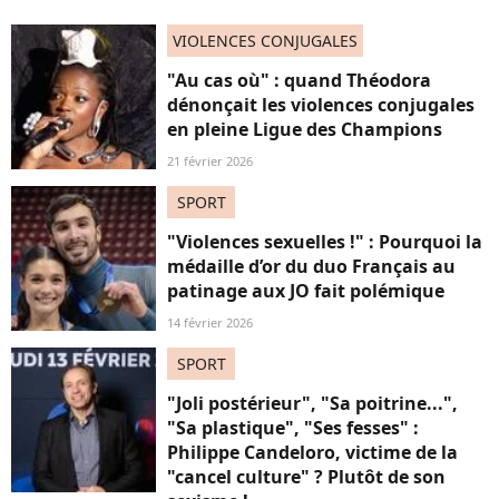
VIOLENCES CONJUGALES
"Au cas où" : quand Théodora
dénonçait les violences conjugales
en pleine Ligue des Champions
21 février 2026
SPORT
"Violences sexuelles !" : Pourquoi la
médaille d’or du duo Français au
patinage aux JO fait polémique
14 février 2026
SPORT
"Joli postérieur", "Sa poitrine...",
"Sa plastique", "Ses fesses" :
Philippe Candeloro, victime de la
"cancel culture" ? Plutôt de son