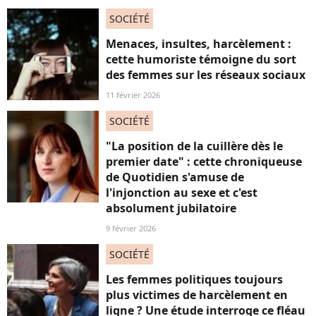
SOCIÉTÉ
Menaces, insultes, harcèlement :
cette humoriste témoigne du sort
des femmes sur les réseaux sociaux
11 février 2026
SOCIÉTÉ
"La position de la cuillère dès le
premier date" : cette chroniqueuse
de Quotidien s'amuse de
l'injonction au sexe et c'est
absolument jubilatoire
9 février 2026
SOCIÉTÉ
Les femmes politiques toujours
plus victimes de harcèlement en
ligne ? Une étude interroge ce fléau