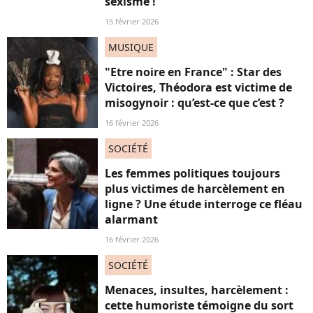
sexisme !
15 février 2026
MUSIQUE
"Etre noire en France" : Star des
Victoires, Théodora est victime de
misogynoir : qu’est-ce que c’est ?
16 février 2026
SOCIÉTÉ
Les femmes politiques toujours
plus victimes de harcèlement en
ligne ? Une étude interroge ce fléau
alarmant
16 février 2026
SOCIÉTÉ
Menaces, insultes, harcèlement :
cette humoriste témoigne du sort