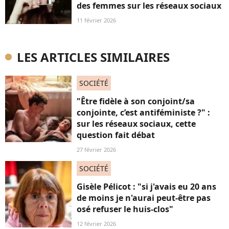
des femmes sur les réseaux sociaux
11 février 2026
LES ARTICLES SIMILAIRES
SOCIÉTÉ
"Être fidèle à son conjoint/sa
conjointe, c’est antiféministe ?" :
sur les réseaux sociaux, cette
question fait débat
27 février 2026
SOCIÉTÉ
Gisèle Pélicot : "si j'avais eu 20 ans
de moins je n'aurai peut-être pas
osé refuser le huis-clos"
12 février 2026