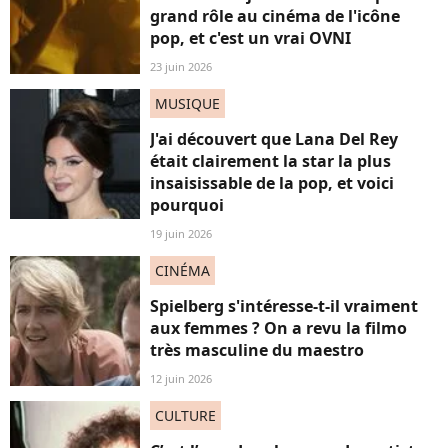
grand rôle au cinéma de l'icône
pop, et c'est un vrai OVNI
23 juin 2026
MUSIQUE
J'ai découvert que Lana Del Rey
était clairement la star la plus
insaisissable de la pop, et voici
pourquoi
19 juin 2026
CINÉMA
Spielberg s'intéresse-t-il vraiment
aux femmes ? On a revu la filmo
très masculine du maestro
12 juin 2026
CULTURE