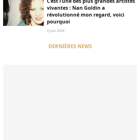
C’est l’une des plus grandes artistes
vivantes : Nan Goldin a
révolutionné mon regard, voici
pourquoi
4 juin 2026
DERNIÈRES NEWS