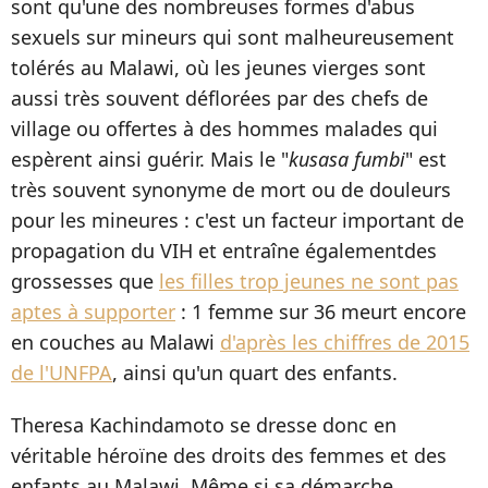
sont qu'une des nombreuses formes d'abus
sexuels sur mineurs qui sont malheureusement
tolérés au Malawi, où les jeunes vierges sont
aussi très souvent déflorées par des chefs de
village ou offertes à des hommes malades qui
espèrent ainsi guérir. Mais le "
kusasa fumbi
" est
très souvent synonyme de mort ou de douleurs
pour les mineures : c'est un facteur important de
propagation du VIH et entraîne égalementdes
grossesses que
les filles trop jeunes ne sont pas
aptes à supporter
: 1 femme sur 36 meurt encore
en couches au Malawi
d'après les chiffres de 2015
de l'UNFPA
, ainsi qu'un quart des enfants.
Theresa Kachindamoto se dresse donc en
véritable héroïne des droits des femmes et des
enfants au Malawi. Même si sa démarche