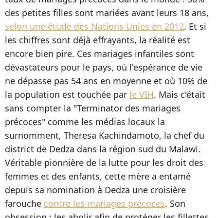
des petites filles sont mariées avant leurs 18 ans,
selon une étude des Nations Unies en 2012
. Et si
les chiffres sont déjà effrayants, la réalité est
encore bien pire. Ces mariages infantiles sont
dévastateurs pour le pays, où l'espérance de vie
ne dépasse pas 54 ans en moyenne et où 10% de
la population est touchée par
le VIH
. Mais c'était
sans compter la "Terminator des mariages
précoces" comme les médias locaux la
surnomment, Theresa Kachindamoto, la chef du
district de Dedza dans la région sud du Malawi.
Véritable pionnière de la lutte pour les droit des
femmes et des enfants, cette mère a entamé
depuis sa nomination à Dedza une croisière
farouche
contre les mariages précoces
. Son
obsession : les abolir afin de protéger les fillettes,