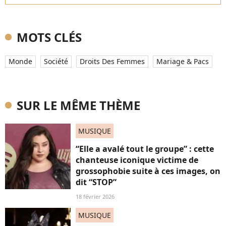
MOTS CLÉS
Monde
Société
Droits Des Femmes
Mariage & Pacs
SUR LE MÊME THÈME
MUSIQUE
“Elle a avalé tout le groupe” : cette
chanteuse iconique victime de
grossophobie suite à ces images, on
dit “STOP”
18 février 2026
MUSIQUE