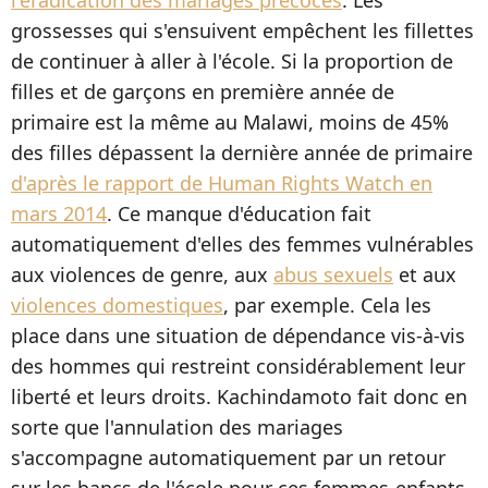
grossesses qui s'ensuivent empêchent les fillettes
de continuer à aller à l'école. Si la proportion de
filles et de garçons en première année de
primaire est la même au Malawi, moins de 45%
des filles dépassent la dernière année de primaire
d'après le rapport de Human Rights Watch en
mars 2014
. Ce manque d'éducation fait
automatiquement d'elles des femmes vulnérables
aux violences de genre, aux
abus sexuels
et aux
violences domestiques
, par exemple. Cela les
place dans une situation de dépendance vis-à-vis
des hommes qui restreint considérablement leur
liberté et leurs droits. Kachindamoto fait donc en
sorte que l'annulation des mariages
s'accompagne automatiquement par un retour
sur les bancs de l'école pour ces femmes-enfants.