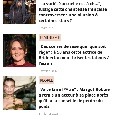
“La variété actuelle est à ch…”,
fustige cette chanteuse française
controversée : une allusion à
certaines stars ?
3 mars 2026
FEMINISME
"Des scènes de sexe quel que soit
l'âge" : à 58 ans cette actrice de
Bridgerton veut briser les tabous à
l'écran
8 février 2026
PEOPLE
“Va te faire f**tre” : Margot Robbie
a remis un acteur à sa place après
qu’il lui a conseillé de perdre du
poids
11 février 2026