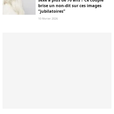
brise un non-dit sur ces images
“jubilatoires”
10 février 2026