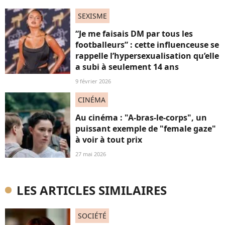
SEXISME
“Je me faisais DM par tous les
footballeurs” : cette influenceuse se
rappelle l’hypersexualisation qu’elle
a subi à seulement 14 ans
9 février 2026
CINÉMA
Au cinéma : "A-bras-le-corps", un
puissant exemple de "female gaze"
à voir à tout prix
27 mai 2026
LES ARTICLES SIMILAIRES
SOCIÉTÉ