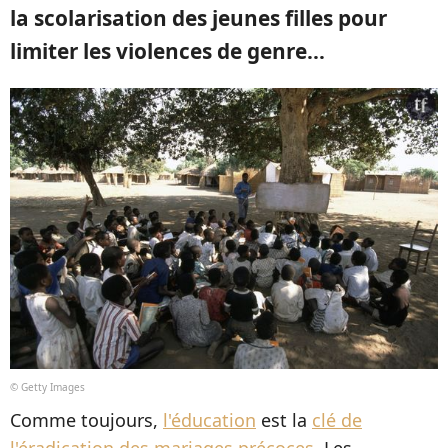
la scolarisation des jeunes filles pour
limiter les violences de genre...
© Getty Images
Comme toujours,
l'éducation
est la
clé de
l'éradication des mariages précoces
. Les