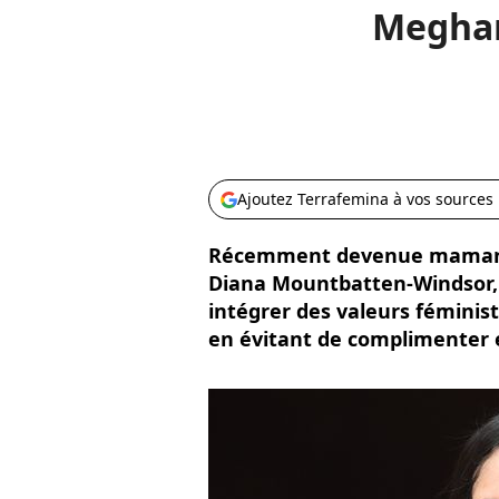
Meghan 
Ajoutez Terrafemina à vos sources
Récemment devenue maman d'
Diana Mountbatten-Windsor
intégrer des valeurs fémini
en évitant de complimenter e