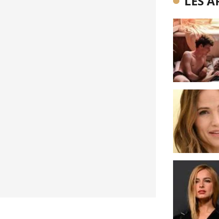
LES A