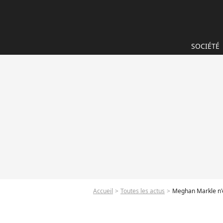
SOCIÉTÉ
Accueil
Toutes les actus
Meghan Markle n'élè