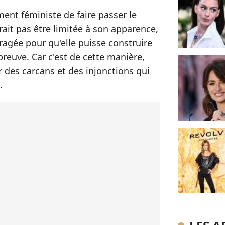
ent féministe de faire passer le
ait pas être limitée à son apparence,
agée pour qu'elle puisse construire
preuve. Car c'est de cette manière,
ir des carcans et des injonctions qui
.