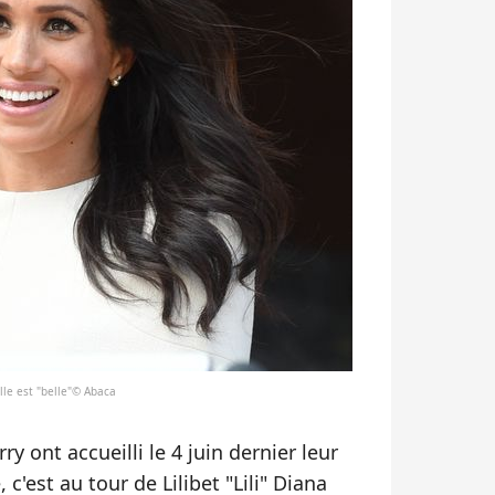
elle est "belle"© Abaca
ry ont accueilli le 4 juin dernier leur
c'est au tour de Lilibet "Lili" Diana