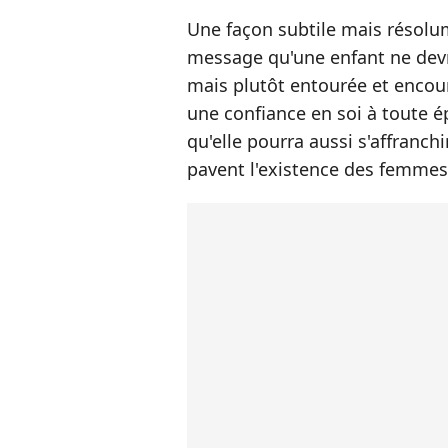
Une façon subtile mais résolum
message qu'une enfant ne devr
mais plutôt entourée et encour
une confiance en soi à toute é
qu'elle pourra aussi s'affranch
pavent l'existence des femmes