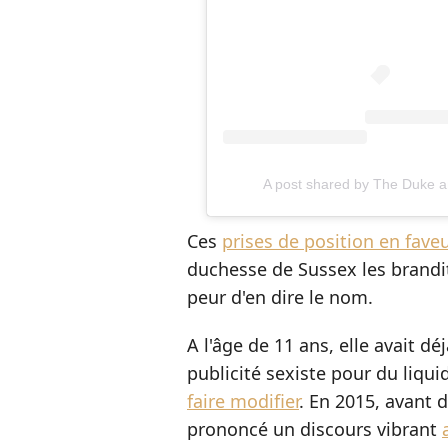
A post shared by The Duke 
Ces
prises de position en fav
duchesse de Sussex les brandi
peur d'en dire le nom.
A l'âge de 11 ans, elle avait d
publicité sexiste pour du liqui
faire modifier
. En 2015, avant d
prononcé un discours vibrant