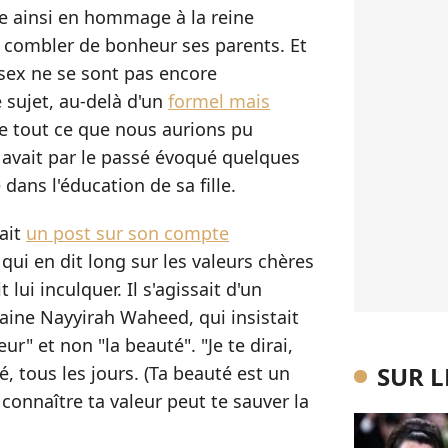
e ainsi en hommage à la reine
e combler de bonheur ses parents. Et
ssex ne se sont pas encore
 sujet, au-delà d'un
formel mais
ue tout ce que nous aurions pu
e avait par le passé évoqué quelques
dans l'éducation de sa fille.
ait
un post sur son compte
qui en dit long sur les valeurs chères
t lui inculquer. Il s'agissait d'un
aine Nayyirah Waheed, qui insistait
eur" et non "la beauté". "Je te dirai,
SUR 
té, tous les jours. (Ta beauté est un
connaître ta valeur peut te sauver la