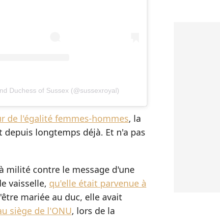
and Duchess of Sussex (@sussexroyal)
eur de l'égalité femmes-hommes
, la
t depuis longtemps déjà. Et n'a pas
éjà milité contre le message d'une
de vaisselle,
qu'elle était parvenue à
'être mariée au duc, elle avait
au siège de l'ONU
, lors de la