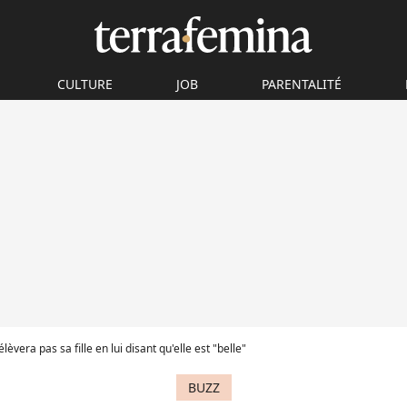
CULTURE
JOB
PARENTALITÉ
vera pas sa fille en lui disant qu'elle est "belle"
BUZZ