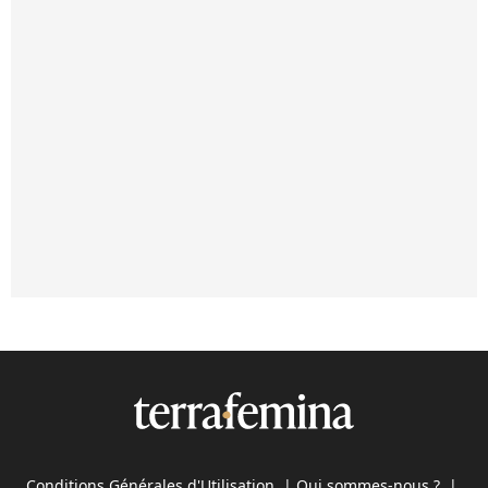
Conditions Générales d'Utilisation
|
Qui sommes-nous ?
|