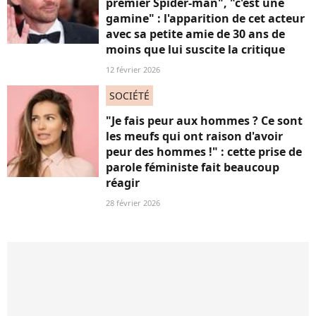
premier Spider-man", "c'est une
gamine" : l'apparition de cet acteur
avec sa petite amie de 30 ans de
moins que lui suscite la critique
12 février 2026
SOCIÉTÉ
"Je fais peur aux hommes ? Ce sont
les meufs qui ont raison d'avoir
peur des hommes !" : cette prise de
parole féministe fait beaucoup
réagir
28 février 2026