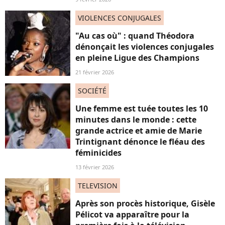
VIOLENCES CONJUGALES
"Au cas où" : quand Théodora
dénonçait les violences conjugales
en pleine Ligue des Champions
21 février 2026
SOCIÉTÉ
Une femme est tuée toutes les 10
minutes dans le monde : cette
grande actrice et amie de Marie
Trintignant dénonce le fléau des
féminicides
13 février 2026
TELEVISION
Après son procès historique, Gisèle
Pélicot va apparaître pour la