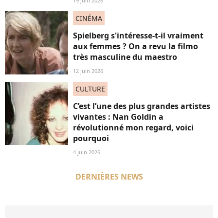
19 juin 2026
CINÉMA
Spielberg s'intéresse-t-il vraiment
aux femmes ? On a revu la filmo
très masculine du maestro
12 juin 2026
CULTURE
C’est l’une des plus grandes artistes
vivantes : Nan Goldin a
révolutionné mon regard, voici
pourquoi
4 juin 2026
DERNIÈRES NEWS