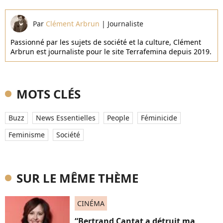
Par
Clément Arbrun
|
Journaliste
Passionné par les sujets de société et la culture, Clément
Arbrun est journaliste pour le site Terrafemina depuis 2019.
MOTS CLÉS
Buzz
News Essentielles
People
Féminicide
Feminisme
Société
SUR LE MÊME THÈME
CINÉMA
“Bertrand Cantat a détruit ma