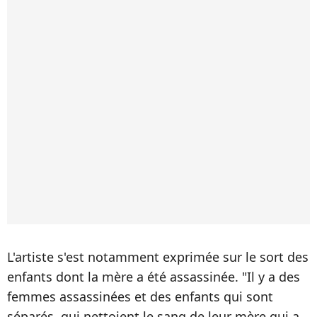
L'artiste s'est notamment exprimée sur le sort des
enfants dont la mère a été assassinée. "Il y a des
femmes assassinées et des enfants qui sont
séparés, qui nettoient le sang de leur mère qui a