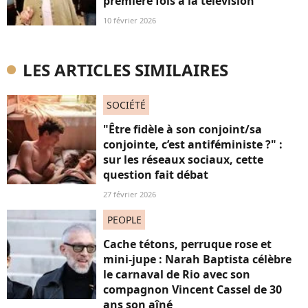
première fois à la télévision
10 février 2026
LES ARTICLES SIMILAIRES
SOCIÉTÉ
"Être fidèle à son conjoint/sa
conjointe, c’est antiféministe ?" :
sur les réseaux sociaux, cette
question fait débat
27 février 2026
PEOPLE
Cache tétons, perruque rose et
mini-jupe : Narah Baptista célèbre
le carnaval de Rio avec son
compagnon Vincent Cassel de 30
ans son aîné