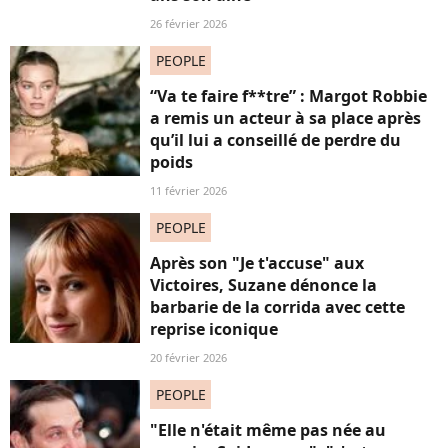
26 février 2026
PEOPLE
“Va te faire f**tre” : Margot Robbie
a remis un acteur à sa place après
qu’il lui a conseillé de perdre du
poids
11 février 2026
PEOPLE
Après son "Je t'accuse" aux
Victoires, Suzane dénonce la
barbarie de la corrida avec cette
reprise iconique
20 février 2026
PEOPLE
"Elle n'était même pas née au