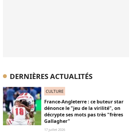
DERNIÈRES ACTUALITÉS
CULTURE
France-Angleterre : ce buteur star
dénonce le "jeu de la virilité", on
décrypte ses mots pas très "frères
Gallagher"
17 juillet 2026