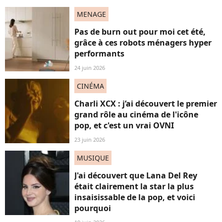
MENAGE
Pas de burn out pour moi cet été,
grâce à ces robots ménagers hyper
performants
24 juin 2026
CINÉMA
Charli XCX : j’ai découvert le premier
grand rôle au cinéma de l'icône
pop, et c'est un vrai OVNI
23 juin 2026
MUSIQUE
J'ai découvert que Lana Del Rey
était clairement la star la plus
insaisissable de la pop, et voici
pourquoi