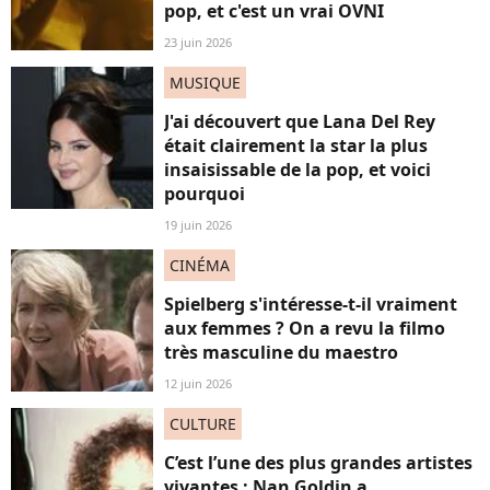
pop, et c'est un vrai OVNI
23 juin 2026
MUSIQUE
J'ai découvert que Lana Del Rey
était clairement la star la plus
insaisissable de la pop, et voici
pourquoi
19 juin 2026
CINÉMA
Spielberg s'intéresse-t-il vraiment
aux femmes ? On a revu la filmo
très masculine du maestro
12 juin 2026
CULTURE
C’est l’une des plus grandes artistes
vivantes : Nan Goldin a