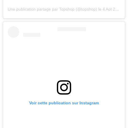
Une publication partage par Topshop (@topshop)
le
4 Aot 2018 12 :58 PDT
Voir cette publication sur Instagram