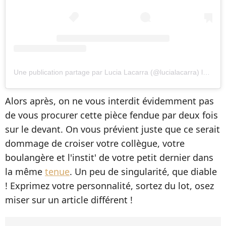
Une publication partage par Lucia Lacarra (@lucialacarra)
le
5 Oct
Alors après, on ne vous interdit évidemment pas
de vous procurer cette pièce fendue par deux fois
sur le devant. On vous prévient juste que ce serait
dommage de croiser votre collègue, votre
boulangère et l'instit' de votre petit dernier dans
la même
tenue
. Un peu de singularité, que diable
! Exprimez votre personnalité, sortez du lot, osez
miser sur un article différent !