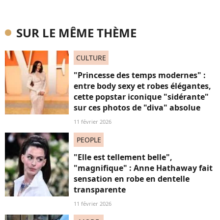
SUR LE MÊME THÈME
CULTURE
"Princesse des temps modernes" :
entre body sexy et robes élégantes,
cette popstar iconique "sidérante"
sur ces photos de "diva" absolue
11 février 2026
PEOPLE
"Elle est tellement belle",
"magnifique" : Anne Hathaway fait
sensation en robe en dentelle
transparente
11 février 2026