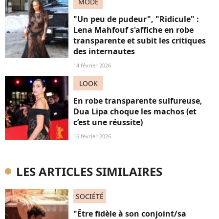
MODE
"Un peu de pudeur", "Ridicule" :
Lena Mahfouf s'affiche en robe
transparente et subit les critiques
des internautes
14 février 2026
LOOK
En robe transparente sulfureuse,
Dua Lipa choque les machos (et
c’est une réussite)
16 février 2026
LES ARTICLES SIMILAIRES
SOCIÉTÉ
"Être fidèle à son conjoint/sa