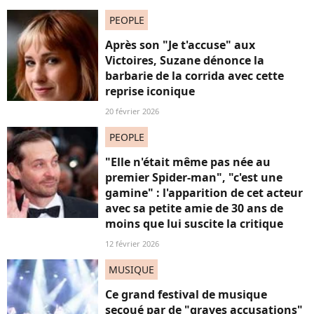
PEOPLE
Après son "Je t'accuse" aux
Victoires, Suzane dénonce la
barbarie de la corrida avec cette
reprise iconique
20 février 2026
PEOPLE
"Elle n'était même pas née au
premier Spider-man", "c'est une
gamine" : l'apparition de cet acteur
avec sa petite amie de 30 ans de
moins que lui suscite la critique
12 février 2026
MUSIQUE
Ce grand festival de musique
secoué par de "graves accusations"