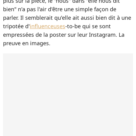
plus sur la pièce, le "nous" dans "elle nous dit
bien" n'a pas l'air d'être une simple façon de
parler. Il semblerait qu'elle ait aussi bien dit à une
tripotée d'
influenceuses
-to-be qui se sont
empressées de la poster sur leur Instagram. La
preuve en images.