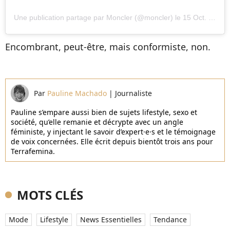
Une publication partage par Moncler (@moncler)
le
15 Oct. 2018 9 :07 PDT
Encombrant, peut-être, mais conformiste, non.
Par
Pauline Machado
|
Journaliste
Pauline s’empare aussi bien de sujets lifestyle, sexo et
société, qu’elle remanie et décrypte avec un angle
féministe, y injectant le savoir d’expert·e·s et le témoignage
de voix concernées. Elle écrit depuis bientôt trois ans pour
Terrafemina.
MOTS CLÉS
Mode
Lifestyle
News Essentielles
Tendance