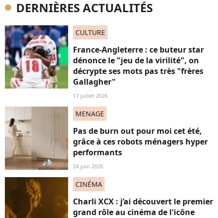
DERNIÈRES ACTUALITÉS
CULTURE
France-Angleterre : ce buteur star
dénonce le "jeu de la virilité", on
décrypte ses mots pas très "frères
Gallagher"
17 juillet 2026
MENAGE
Pas de burn out pour moi cet été,
grâce à ces robots ménagers hyper
performants
24 juin 2026
CINÉMA
Charli XCX : j’ai découvert le premier
grand rôle au cinéma de l'icône