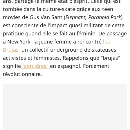
ans, partage le même état d'esprit. Celle qui est
tombée dans la culture-skate grâce aux teen
movies de Gus Van Sant (
Elephant, Paranoid Park
)
est consciente de l'impact quasi militant de cette
pratique quand elle se fait au féminin. De passage
à New York, la jeune femme a rencontré
les
Brujas,
un collectif underground de skateuses
activistes et féministes. Rappelons que "brujas"
signifie
"sorcières"
en espagnol. Forcément
révolutionnaire.