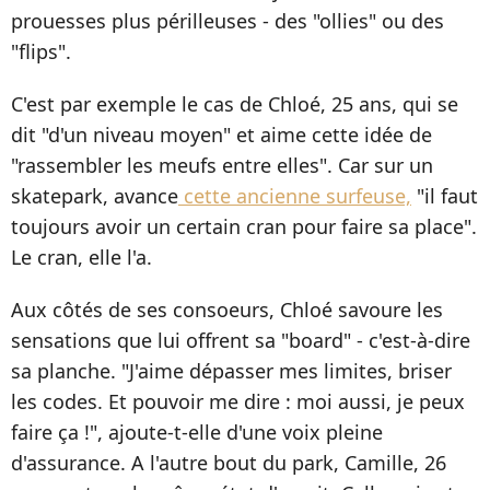
prouesses plus périlleuses - des "ollies" ou des
"flips".
C'est par exemple le cas de Chloé, 25 ans, qui se
dit "d'un niveau moyen" et aime cette idée de
"rassembler les meufs entre elles". Car sur un
skatepark, avance
cette ancienne surfeuse,
"il faut
toujours avoir un certain cran pour faire sa place".
Le cran, elle l'a.
Aux côtés de ses consoeurs, Chloé savoure les
sensations que lui offrent sa "board" - c'est-à-dire
sa planche. "J'aime dépasser mes limites, briser
les codes. Et pouvoir me dire : moi aussi, je peux
faire ça !", ajoute-t-elle d'une voix pleine
d'assurance. A l'autre bout du park, Camille, 26