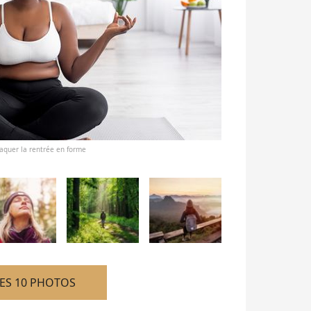
taquer la rentrée en forme
LES 10 PHOTOS