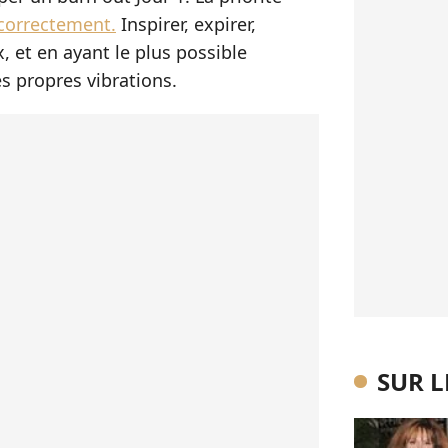
 correctement.
Inspirer, expirer,
, et en ayant le plus possible
s propres vibrations.
SUR 