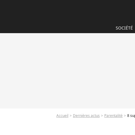
SOCIÉTÉ
Accueil
Dernières actus
Parentalité
8 su