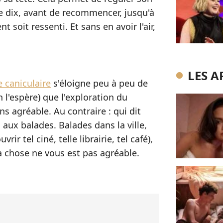
de dix, avant de recommencer, jusqu'à
 soit ressenti. Et sans en avoir l'air,
LES A
e caniculaire
s'éloigne peu à peu de
 l'espère) que l'exploration du
s agréable. Au contraire : qui dit
 aux balades. Balades dans la ville,
rir tel ciné, telle librairie, tel café),
la chose ne vous est pas agréable.