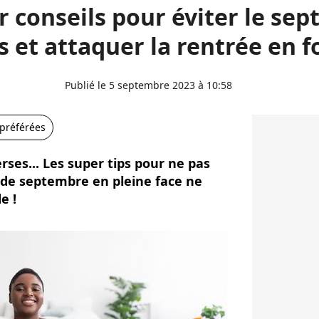
r conseils pour éviter le se
s et attaquer la rentrée en 
Publié le 5 septembre 2023 à 10:58
 préférées
erses... Les super tips pour ne pas
 de septembre en pleine face ne
e !