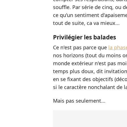
souffle. Par série de cinq, ou 
ce qu'un sentiment d'apaisement
tout de suite, ca va mieux...
Privilégier les balades
Ce n'est pas parce que
la phas
nos horizons (tout du moins on
monde extérieur n'est pas moin
temps plus doux, dit invitation
en se fixant des objectifs (découv
si le caractère nonchalant de 
Mais pas seulement...