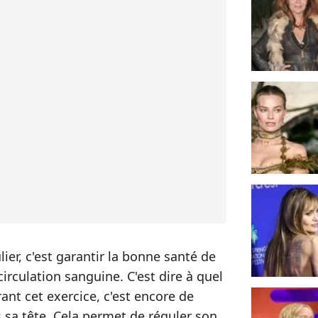
lier, c'est garantir la bonne santé de
irculation sanguine. C'est dire à quel
ant cet exercice, c'est encore de
 sa tête. Cela permet de réguler son