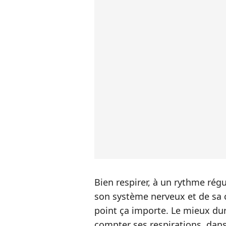
Bien respirer, à un rythme régu
son système nerveux et de sa c
point ça importe. Le mieux dur
compter ses respirations, dans