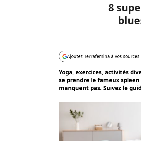
8 supe
blue
Ajoutez Terrafemina à vos sources
Yoga, exercices, activités div
se prendre le fameux spleen
manquent pas. Suivez le guid