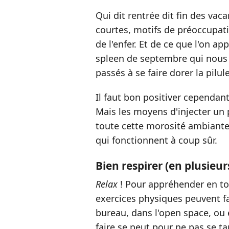
Qui dit rentrée dit fin des vac
courtes, motifs de préoccupatio
de l'enfer. Et de ce que l'on appe
spleen de septembre qui nous a
passés à se faire dorer la pilul
Il faut bon positiver cependant. 
Mais les moyens d'injecter un
toute cette morosité ambiante 
qui fonctionnent à coup sûr.
Bien respirer (en plusieur
Relax
! Pour appréhender en to
exercices physiques peuvent fa
bureau, dans l'open space, ou
faire se peut pour ne pas se ta