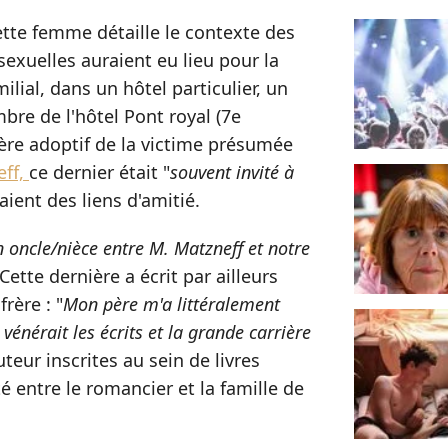
tte femme détaille le contexte des
sexuelles auraient eu lieu pour la
ilial, dans un hôtel particulier, un
re de l'hôtel Pont royal (7e
ère adoptif de la victime présumée
eff,
ce dernier était "
souvent invité à
aient des liens d'amitié.
n oncle/nièce entre M. Matzneff et notre
Cette dernière a écrit par ailleurs
rère : "
Mon père m'a littéralement
 vénérait les écrits et la grande carrière
uteur inscrites au sein de livres
é entre le romancier et la famille de