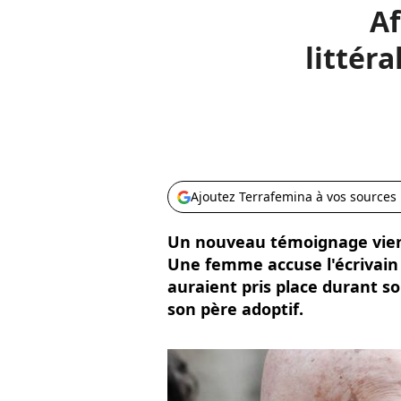
Af
littér
Ajoutez Terrafemina à vos sources
Un nouveau témoignage vient 
Une femme accuse l'écrivain 
auraient pris place durant s
son père adoptif.