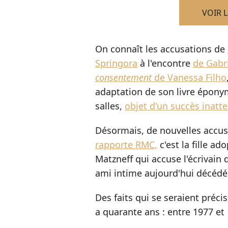
VOIR 
On connaît les accusations de
Springora
à l'encontre
de Gabri
consentement
de Vanessa Filho
adaptation de son livre épony
salles,
objet d'un succès inatt
Désormais, de nouvelles accus
rapporte RMC,
c'est la fille ad
Matzneff qui accuse l'écrivain d
ami intime aujourd'hui décédé
Des faits qui se seraient préci
a quarante ans : entre 1977 et