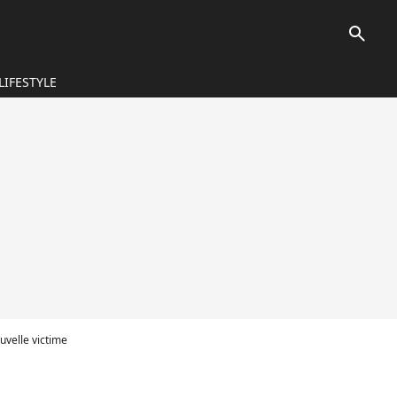
search
LIFESTYLE
uvelle victime