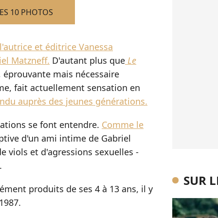
LES 10 PHOTOS
l'autrice et éditrice Vanessa
el Matzneff.
D'autant plus que
Le
, éprouvante mais nécessaire
me, fait actuellement sensation en
endu auprès des jeunes générations.
ations se font entendre.
Comme le
optive d'un ami intime de Gabriel
e viols et d'agressions sexuelles -
.
SUR 
sément produits de ses 4 à 13 ans, il y
 1987.