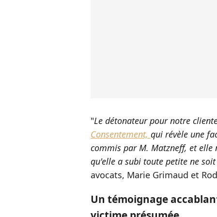
"
Le détonateur pour notre client
Consentement,
qui révèle une fa
commis par M. Matzneff, et elle 
qu'elle a subi toute petite ne soi
avocats, Marie Grimaud et Rod
Un témoignage accablant :
victime présumée