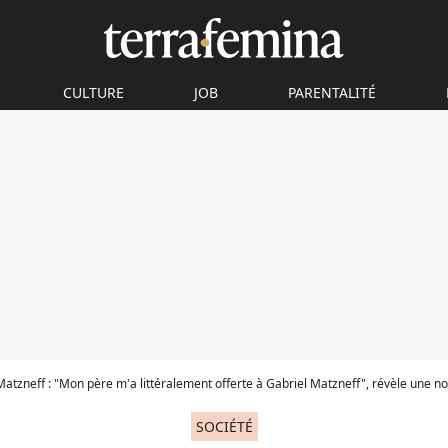
CULTURE
JOB
PARENTALITÉ
Matzneff : "Mon père m'a littéralement offerte à Gabriel Matzneff", révèle une no
SOCIÉTÉ