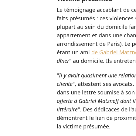
Le témoignage accablant de ce
faits présumés : ces violences 
plupart au sein du domicile fam
appartement et dans une chamb
arrondissement de Paris). Le p
étant un ami
de Gabriel Matzn
dîner
" au domicile. Ils entreten
"
Il y avait quasiment une relatio
cliente
", attestent ses avocats. 
dans une lettre soumise à son f
offerte à Gabriel Matzneff dont il
littéraire
". Des dédicaces de l'a
démontrent le lien de proximit
la victime présumée.