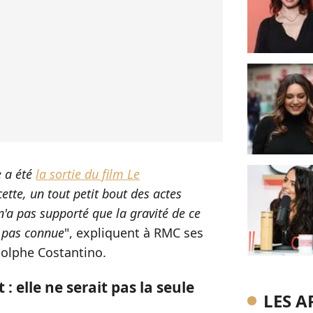
e a été
la sortie du film Le
cette, un tout petit bout des actes
n'a pas supporté que la gravité de ce
t pas connue
", expliquent à RMC ses
olphe Costantino.
 elle ne serait pas la seule
LES A