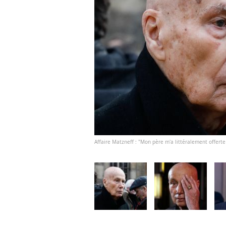
Affaire Matzneff : "Mon père m'a littéralement offerte