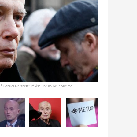
 à Gabriel Matzneff", révèle une nouvelle victime