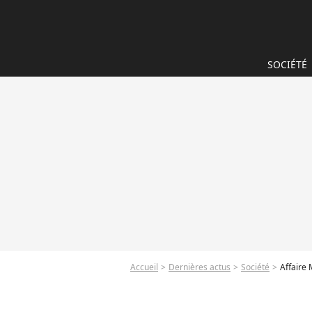
SOCIÉTÉ
Accueil
Dernières actus
Société
Affaire 