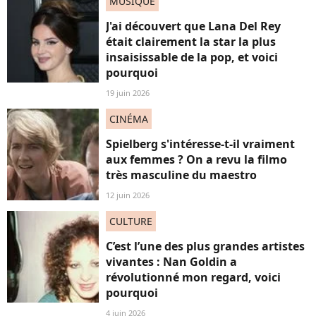
MUSIQUE
J'ai découvert que Lana Del Rey
était clairement la star la plus
insaisissable de la pop, et voici
pourquoi
19 juin 2026
CINÉMA
Spielberg s'intéresse-t-il vraiment
aux femmes ? On a revu la filmo
très masculine du maestro
12 juin 2026
CULTURE
C’est l’une des plus grandes artistes
vivantes : Nan Goldin a
révolutionné mon regard, voici
pourquoi
4 juin 2026