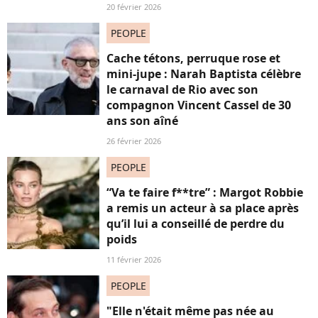
20 février 2026
PEOPLE
Cache tétons, perruque rose et
mini-jupe : Narah Baptista célèbre
le carnaval de Rio avec son
compagnon Vincent Cassel de 30
ans son aîné
26 février 2026
PEOPLE
“Va te faire f**tre” : Margot Robbie
a remis un acteur à sa place après
qu’il lui a conseillé de perdre du
poids
11 février 2026
PEOPLE
"Elle n'était même pas née au