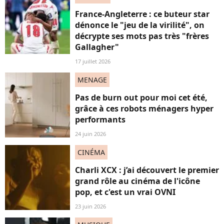
France-Angleterre : ce buteur star
dénonce le "jeu de la virilité", on
décrypte ses mots pas très "frères
Gallagher"
17 juillet 2026
MENAGE
Pas de burn out pour moi cet été,
grâce à ces robots ménagers hyper
performants
24 juin 2026
CINÉMA
Charli XCX : j’ai découvert le premier
grand rôle au cinéma de l'icône
pop, et c'est un vrai OVNI
23 juin 2026