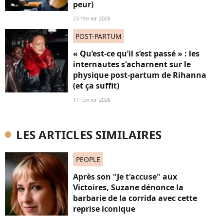
peur)
23 février 2026
POST-PARTUM
« Qu’est-ce qu’il s’est passé » : les
internautes s'acharnent sur le
physique post-partum de Rihanna
(et ça suffit)
17 février 2026
LES ARTICLES SIMILAIRES
PEOPLE
Après son "Je t'accuse" aux
Victoires, Suzane dénonce la
barbarie de la corrida avec cette
reprise iconique