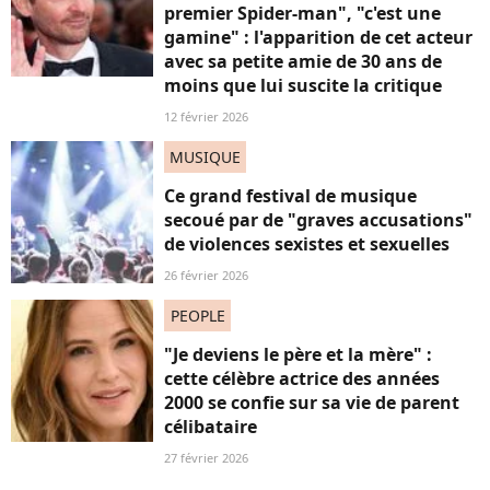
premier Spider-man", "c'est une
gamine" : l'apparition de cet acteur
avec sa petite amie de 30 ans de
moins que lui suscite la critique
12 février 2026
MUSIQUE
Ce grand festival de musique
secoué par de "graves accusations"
de violences sexistes et sexuelles
26 février 2026
PEOPLE
"Je deviens le père et la mère" :
cette célèbre actrice des années
2000 se confie sur sa vie de parent
célibataire
27 février 2026