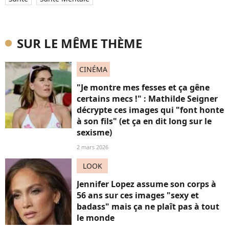
SUR LE MÊME THÈME
CINÉMA
"Je montre mes fesses et ça gêne
certains mecs !" : Mathilde Seigner
décrypte ces images qui "font honte
à son fils" (et ça en dit long sur le
sexisme)
2 mars 2026
LOOK
Jennifer Lopez assume son corps à
56 ans sur ces images "sexy et
badass" mais ça ne plaît pas à tout
le monde