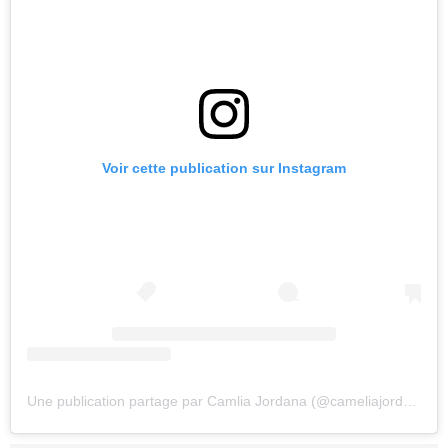
Voir cette publication sur Instagram
Une publication partage par Camlia Jordana (@cameliajordana)
l