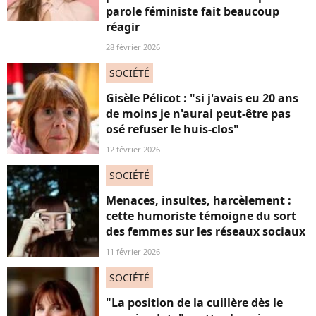
parole féministe fait beaucoup
réagir
28 février 2026
SOCIÉTÉ
Gisèle Pélicot : "si j'avais eu 20 ans
de moins je n'aurai peut-être pas
osé refuser le huis-clos"
12 février 2026
SOCIÉTÉ
Menaces, insultes, harcèlement :
cette humoriste témoigne du sort
des femmes sur les réseaux sociaux
11 février 2026
SOCIÉTÉ
"La position de la cuillère dès le