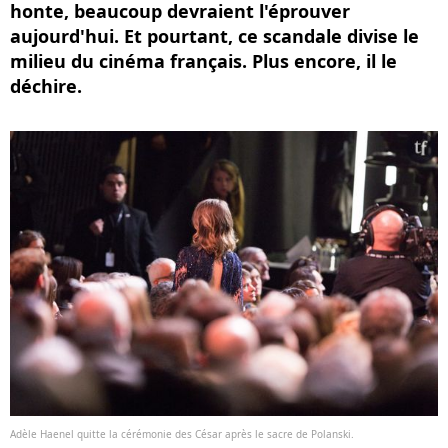
honte, beaucoup devraient l'éprouver
aujourd'hui. Et pourtant, ce scandale divise le
milieu du cinéma français. Plus encore, il le
déchire.
Adèle Haenel quitte la cérémonie des César après le sacre de Polanski.