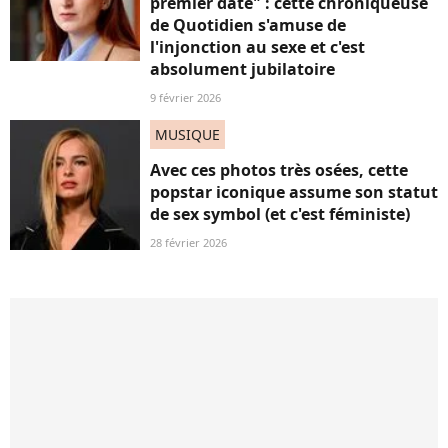
premier date" : cette chroniqueuse
de Quotidien s'amuse de
l'injonction au sexe et c'est
absolument jubilatoire
9 février 2026
MUSIQUE
Avec ces photos très osées, cette
popstar iconique assume son statut
de sex symbol (et c'est féministe)
28 février 2026