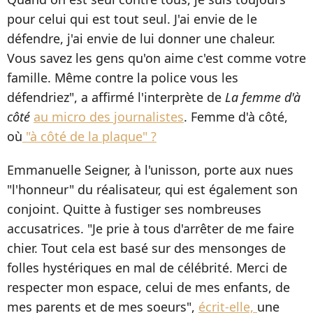
pour celui qui est tout seul. J'ai envie de le
défendre, j'ai envie de lui donner une chaleur.
Vous savez les gens qu'on aime c'est comme votre
famille. Même contre la police vous les
défendriez", a affirmé l'interprète de
La femme d'à
côté
au micro des journalistes
. Femme d'à côté,
où
"à côté de la plaque" ?
Emmanuelle Seigner, à l'unisson, porte aux nues
"l'honneur" du réalisateur, qui est également son
conjoint. Quitte à fustiger ses nombreuses
accusatrices. "Je prie à tous d'arrêter de me faire
chier. Tout cela est basé sur des mensonges de
folles hystériques en mal de célébrité. Merci de
respecter mon espace, celui de mes enfants, de
mes parents et de mes soeurs",
écrit-elle,
une