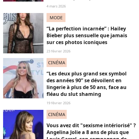
4 mars 2026
MODE
“La perfection incarnée” : Hailey
Bieber plus sensuelle que jamais
sur ces photos iconiques
23 février 2026
CINÉMA
“Les deux plus grand sex symbol
des années 90” se dévoilent en
lingerie à plus de 50 ans, face au
fléau du slut shaming
19 février 2026
CINÉMA
Vous avez dit "sexisme intériorisé" ?
Angelina Jolie a 8 ans de plus que