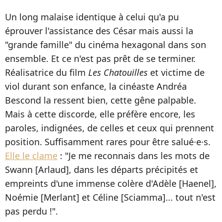
Un long malaise identique à celui qu'a pu
éprouver l'assistance des César mais aussi la
"grande famille" du cinéma hexagonal dans son
ensemble. Et ce n'est pas prêt de se terminer.
Réalisatrice du film
Les Chatouilles
et victime de
viol durant son enfance, la cinéaste Andréa
Bescond la ressent bien, cette gêne palpable.
Mais à cette discorde, elle préfère encore, les
paroles, indignées, de celles et ceux qui prennent
position. Suffisamment rares pour être salué·e·s.
Elle le clame
: "Je me reconnais dans les mots de
Swann [Arlaud], dans les départs précipités et
empreints d'une immense colère d'Adèle [Haenel],
Noémie [Merlant] et Céline [Sciamma]... tout n'est
pas perdu !".