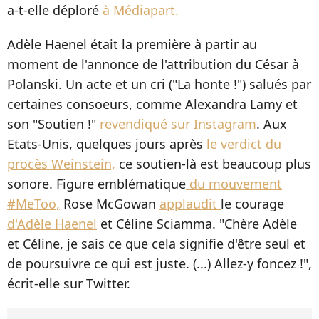
a-t-elle déploré
à Médiapart.
Adèle Haenel était la première à partir au
moment de l'annonce de l'attribution du César à
Polanski. Un acte et un cri ("La honte !") salués par
certaines consoeurs, comme Alexandra Lamy et
son "Soutien !"
revendiqué sur Instagram
. Aux
Etats-Unis, quelques jours après
le verdict du
procès Weinstein,
ce soutien-là est beaucoup plus
sonore. Figure emblématique
du mouvement
#MeToo,
Rose McGowan
applaudit
le courage
d'Adèle Haenel
et Céline Sciamma. "Chère Adèle
et Céline, je sais ce que cela signifie d'être seul et
de poursuivre ce qui est juste. (...) Allez-y foncez !",
écrit-elle sur Twitter.