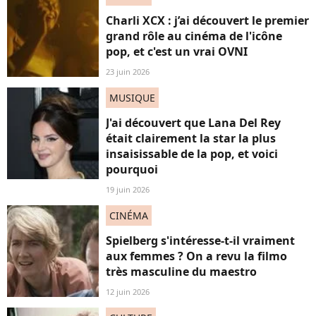
Charli XCX : j’ai découvert le premier
grand rôle au cinéma de l'icône
pop, et c'est un vrai OVNI
23 juin 2026
MUSIQUE
J'ai découvert que Lana Del Rey
était clairement la star la plus
insaisissable de la pop, et voici
pourquoi
19 juin 2026
CINÉMA
Spielberg s'intéresse-t-il vraiment
aux femmes ? On a revu la filmo
très masculine du maestro
12 juin 2026