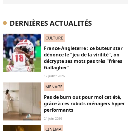
DERNIÈRES ACTUALITÉS
CULTURE
France-Angleterre : ce buteur star
dénonce le "jeu de la virilité", on
décrypte ses mots pas très "frères
Gallagher"
17 juillet 2026
MENAGE
Pas de burn out pour moi cet été,
grâce à ces robots ménagers hyper
performants
24 juin 2026
CINÉMA