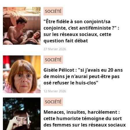
SOCIÉTÉ
"Être fidèle à son conjoint/sa
conjointe, c’est antiféministe ?" :
sur les réseaux sociaux, cette
question fait débat
27 février 2026
SOCIÉTÉ
Gisèle Pélicot : "si j'avais eu 20 ans
de moins je n'aurai peut-être pas
osé refuser le huis-clos"
12 février 2026
SOCIÉTÉ
Menaces, insultes, harcèlement :
cette humoriste témoigne du sort
des femmes sur les réseaux sociaux