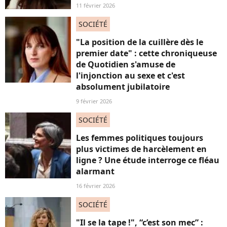
11 février 2026
SOCIÉTÉ
"La position de la cuillère dès le
premier date" : cette chroniqueuse
de Quotidien s'amuse de
l'injonction au sexe et c'est
absolument jubilatoire
9 février 2026
SOCIÉTÉ
Les femmes politiques toujours
plus victimes de harcèlement en
ligne ? Une étude interroge ce fléau
alarmant
16 février 2026
SOCIÉTÉ
"Il se la tape !", “c’est son mec” :