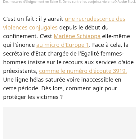
Des mesures d'éloignement en Seine-St-Denis contre les conjoints violents© Adobe Stock
C'est un fait : il y aurait
une recrudescence des
violences conjugales
depuis le début du
confinement. C'est
Marlène Schiappa
elle-même
qui l'énonce
au micro d'Europe 1
. Face à cela, la
secrétaire d'Etat chargée de l'Egalité femmes-
hommes insiste sur le recours aux services d'aide
préexistants,
comme le numéro d'écoute 3919.
Une ligne hélas saturée voire inaccessible en
cette période. Dès lors, comment agir pour
protéger les victimes ?