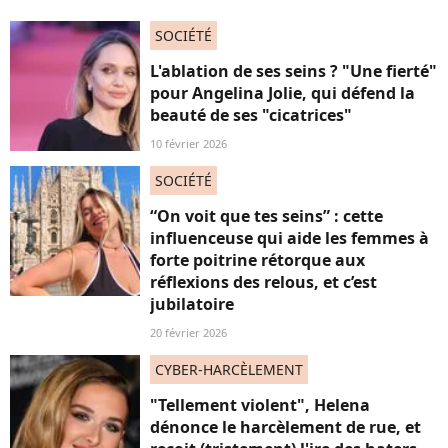
SOCIÉTÉ
L'ablation de ses seins ? "Une fierté"
pour Angelina Jolie, qui défend la
beauté de ses "cicatrices"
10 février 2026
SOCIÉTÉ
“On voit que tes seins” : cette
influenceuse qui aide les femmes à
forte poitrine rétorque aux
réflexions des relous, et c’est
jubilatoire
20 février 2026
CYBER-HARCÈLEMENT
"Tellement violent", Helena
dénonce le harcèlement de rue, et