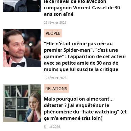
le carnaval de Rio avec son
compagnon Vincent Cassel de 30
ans son aîné
26 février 2026
PEOPLE
"Elle n'était même pas née au
premier Spider-man", "c'est une
gamine" : l'apparition de cet acteur
avec sa petite amie de 30 ans de
moins que lui suscite la critique
12 février 2026
RELATIONS
Mais pourquoi on aime tant...
détester ? J'ai enquêté sur le
phénomène du "hate watching" (et
ça m'a emmené très loin)
6 mai 2026