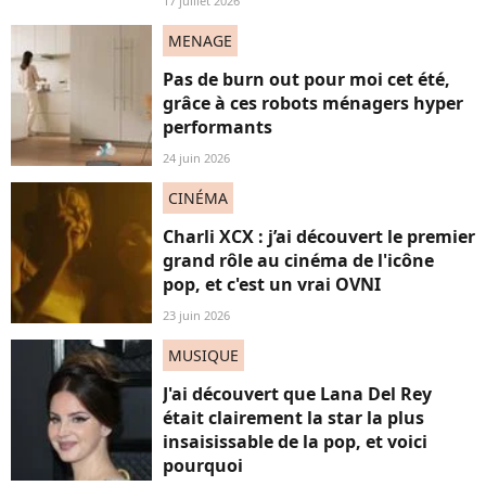
17 juillet 2026
MENAGE
Pas de burn out pour moi cet été,
grâce à ces robots ménagers hyper
performants
24 juin 2026
CINÉMA
Charli XCX : j’ai découvert le premier
grand rôle au cinéma de l'icône
pop, et c'est un vrai OVNI
23 juin 2026
MUSIQUE
J'ai découvert que Lana Del Rey
était clairement la star la plus
insaisissable de la pop, et voici
pourquoi