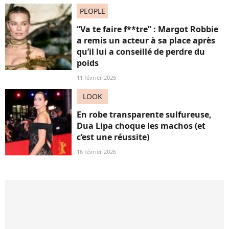
PEOPLE
“Va te faire f**tre” : Margot Robbie
a remis un acteur à sa place après
qu’il lui a conseillé de perdre du
poids
11 février 2026
LOOK
En robe transparente sulfureuse,
Dua Lipa choque les machos (et
c’est une réussite)
16 février 2026