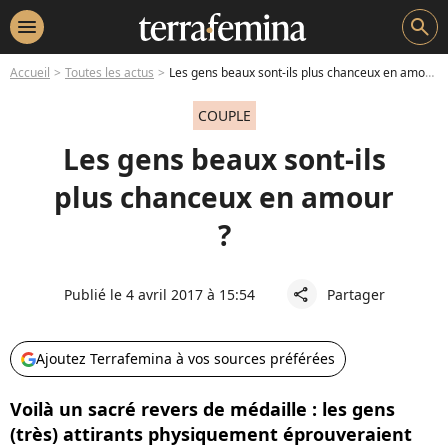
menu
search
Accueil
Toutes les actus
Les gens beaux sont-ils plus chanceux en amour ?
COUPLE
Les gens beaux sont-ils
plus chanceux en amour
?
Publié le 4 avril 2017 à 15:54
Partager
share
Ajoutez Terrafemina à vos sources préférées
Voilà un sacré revers de médaille : les gens
(très) attirants physiquement éprouveraient