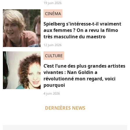
19 juin 2026
CINÉMA
Spielberg s'intéresse-t-il vraiment
aux femmes ? On a revu la filmo
très masculine du maestro
12 juin 2026
CULTURE
C’est l’une des plus grandes artistes
vivantes : Nan Goldin a
révolutionné mon regard, voici
pourquoi
4 juin 2026
DERNIÈRES NEWS