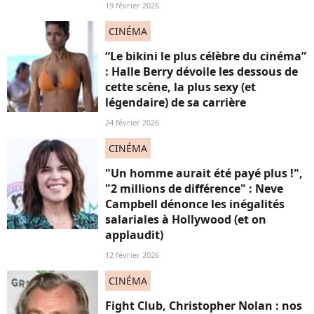
19 février 2026
CINÉMA
“Le bikini le plus célèbre du cinéma”
: Halle Berry dévoile les dessous de
cette scène, la plus sexy (et
légendaire) de sa carrière
24 février 2026
CINÉMA
"Un homme aurait été payé plus !",
"2 millions de différence" : Neve
Campbell dénonce les inégalités
salariales à Hollywood (et on
applaudit)
12 février 2026
CINÉMA
Fight Club, Christopher Nolan : nos