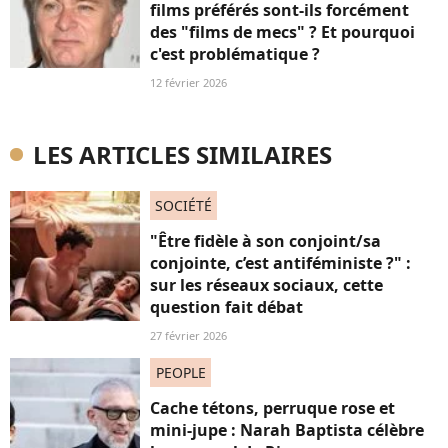
films préférés sont-ils forcément
des "films de mecs" ? Et pourquoi
c'est problématique ?
12 février 2026
LES ARTICLES SIMILAIRES
SOCIÉTÉ
"Être fidèle à son conjoint/sa
conjointe, c’est antiféministe ?" :
sur les réseaux sociaux, cette
question fait débat
27 février 2026
PEOPLE
Cache tétons, perruque rose et
mini-jupe : Narah Baptista célèbre