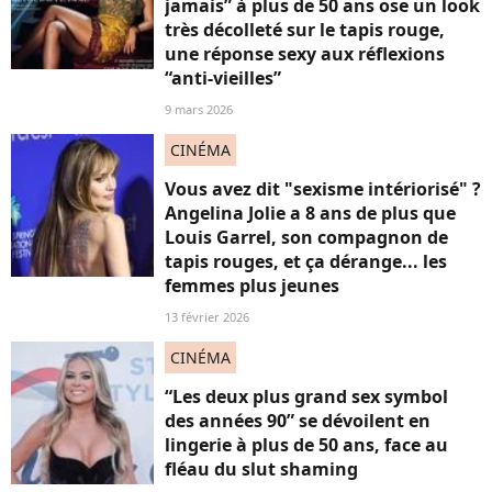
jamais” à plus de 50 ans ose un look
très décolleté sur le tapis rouge,
une réponse sexy aux réflexions
“anti-vieilles”
9 mars 2026
CINÉMA
Vous avez dit "sexisme intériorisé" ?
Angelina Jolie a 8 ans de plus que
Louis Garrel, son compagnon de
tapis rouges, et ça dérange... les
femmes plus jeunes
13 février 2026
CINÉMA
“Les deux plus grand sex symbol
des années 90” se dévoilent en
lingerie à plus de 50 ans, face au
fléau du slut shaming