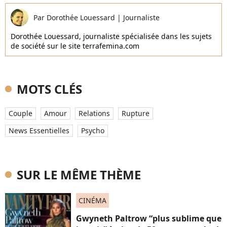
Par
Dorothée Louessard
|
Journaliste
Dorothée Louessard, journaliste spécialisée dans les sujets
de société sur le site terrafemina.com
MOTS CLÉS
Couple
Amour
Relations
Rupture
News Essentielles
Psycho
SUR LE MÊME THÈME
CINÉMA
Gwyneth Paltrow “plus sublime que