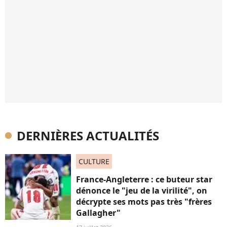
DERNIÈRES ACTUALITÉS
CULTURE
France-Angleterre : ce buteur star
dénonce le "jeu de la virilité", on
décrypte ses mots pas très "frères
Gallagher"