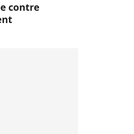
e contre
ent