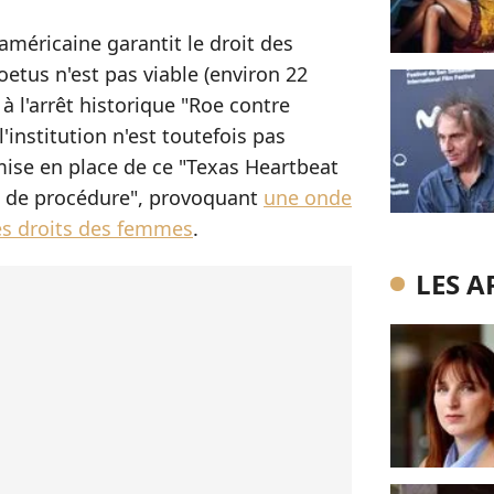
méricaine garantit le droit des
foetus n'est pas viable (environ 22
 à l'arrêt historique "Roe contre
'institution n'est toutefois pas
ise en place de ce "Texas Heartbeat
s de procédure", provoquant
une onde
es droits des femmes
.
LES A