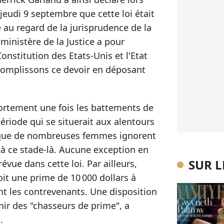
jeudi 9 septembre que cette loi était
 au regard de la jurisprudence de la
ministère de la Justice a pour
onstitution des Etats-Unis et l'Etat
ccomplissons ce devoir en déposant
vortement une fois les battements de
ériode qui se situerait aux alentours
 que de nombreuses femmes ignorent
 à ce stade-là. Aucune exception en
SUR 
révue dans cette loi. Par ailleurs,
oit une prime de 10 000 dollars à
nt les contrevenants. Une disposition
nir des "chasseurs de prime", a
.