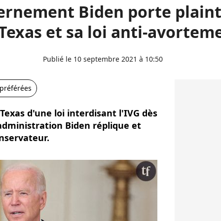
ernement Biden porte plaint
 Texas et sa loi anti-avortem
Publié le 10 septembre 2021 à 10:50
 préférées
Texas d'une loi interdisant l'IVG dès
administration Biden réplique et
onservateur.