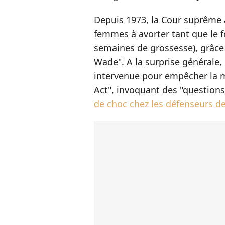
Depuis 1973, la Cour suprême a
femmes à avorter
tant que le 
semaines de grossesse)
, grâce
Wade". A la surprise générale, l
intervenue pour empêcher la m
Act", invoquant des "question
de choc chez les défenseurs d