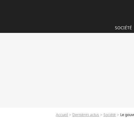
SOCIÉTÉ
Accueil
Dernières actus
Société
Le gouve