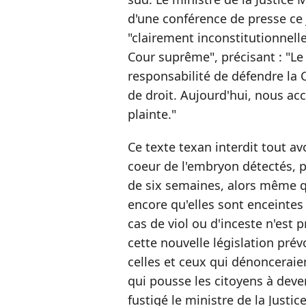
d'une conférence de presse ce 
"clairement inconstitutionnelle
Cour suprême", précisant : "Le 
responsabilité de défendre la C
de droit. Aujourd'hui, nous a
plainte."
Ce texte texan interdit tout a
coeur de l'embryon détectés, p
de six semaines, alors même
encore qu'elles sont enceintes
cas de viol ou d'inceste n'est p
cette nouvelle législation prév
celles et ceux qui dénonceraie
qui pousse les citoyens à deve
fustigé le ministre de la Justice