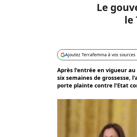
Le gouv
le
Ajoutez Terrafemina à vos sources
Après l'entrée en vigueur au 
six semaines de grossesse, l'
porte plainte contre l'Etat c