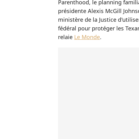
Parenthood, le planning familia
présidente Alexis McGill Johns
ministère de la Justice d'util
fédéral pour protéger les Texan
relaie
Le Monde
.