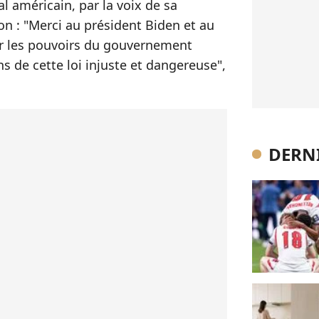
l américain, par la voix de sa
on : "Merci au président Biden et au
iser les pouvoirs du gouvernement
s de cette loi injuste et dangereuse",
DERNI