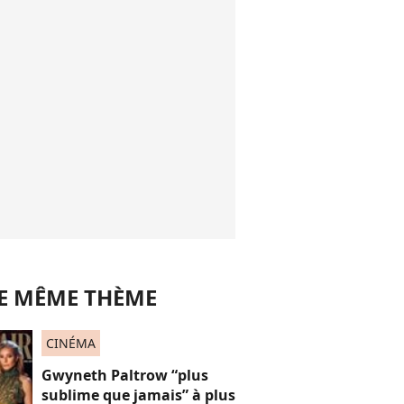
LE MÊME THÈME
CINÉMA
Gwyneth Paltrow “plus
sublime que jamais” à plus