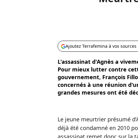
Ajoutez Terrafemina à vos sources
L'assassinat d'Agnès a viveme
Pour mieux lutter contre cett
gouvernement, François Fillo
concernés à une réunion d'ur
grandes mesures ont été déc
Le jeune meurtrier présumé d’
déjà été condamné en 2010 pour
assassinat remet donc sur la t