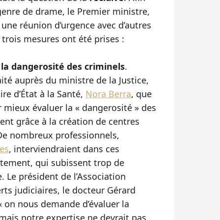
 genre de drame, le Premier ministre,
r une réunion d’urgence avec d’autres
, trois mesures ont été prises :
 la dangerosité des criminels
.
aité auprès du ministre de la Justice,
ire d’État à la Santé,
Nora Berra
, que
r mieux évaluer la « dangerosité » des
ent grâce à la création de centres
 De nombreux professionnels,
res
, interviendraient dans ces
stement, qui subissent trop de
. Le président de l’Association
ts judiciaires, le docteur Gérard
 : « on nous demande d’évaluer la
mais notre expertise ne devrait pas