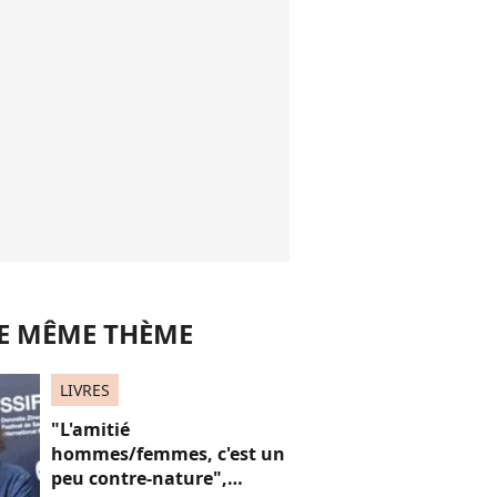
LE MÊME THÈME
LIVRES
"L'amitié
hommes/femmes, c'est un
peu contre-nature",