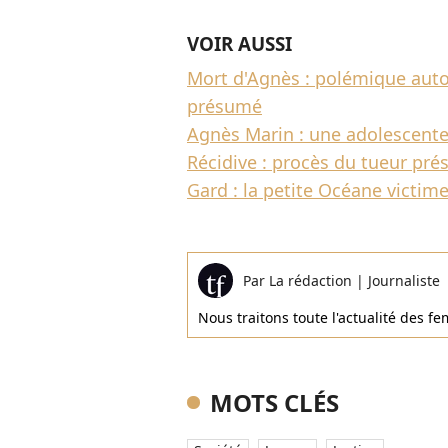
VOIR AUSSI
Mort d'Agnès : polémique autou
présumé
Agnès Marin : une adolescente
Récidive : procès du tueur pr
Gard : la petite Océane victi
Par
La rédaction
|
Journaliste
Nous traitons toute l'actualité des 
MOTS CLÉS