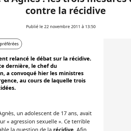
contre la récidive
Publié le 22 novembre 2011 à 13:50
 préférées
nt relancé le débat sur la récidive.
e dernière, le chef du
n, a convoqué hier les ministres
gence, au cours de laquelle trois
idées.
Agnès, un adolescent de 17 ans, avait
 « agression sexuelle ». Ce terrible
able la question de la
récidive
. Afin