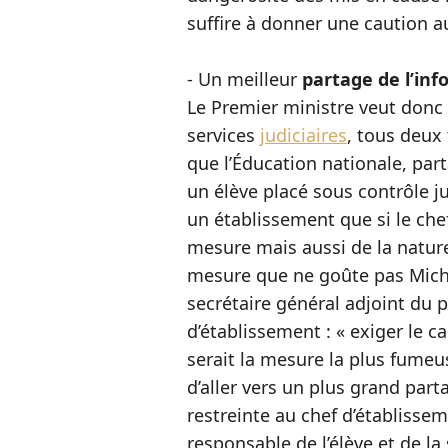
suffire à donner une caution au
- Un meilleur
partage de l’in
Le Premier ministre veut donc 
services
judiciaires
, tous deux 
que l’Éducation nationale, par
un élève placé sous contrôle ju
un établissement que si le chef
mesure mais aussi de la nature
mesure que ne goûte pas Michel
secrétaire général adjoint du p
d’établissement : « exiger le cas
serait la mesure la plus fumeus
d’aller vers un plus grand part
restreinte au chef d’établisseme
responsable de l’élève et de la