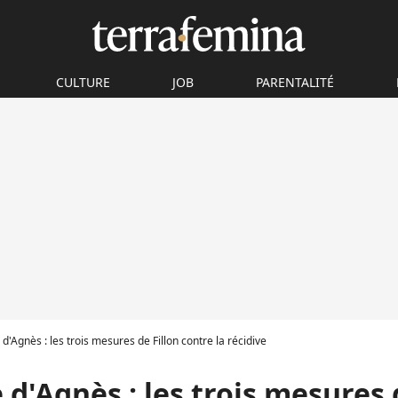
CULTURE
JOB
PARENTALITÉ
d'Agnès : les trois mesures de Fillon contre la récidive
d'Agnès : les trois mesures 