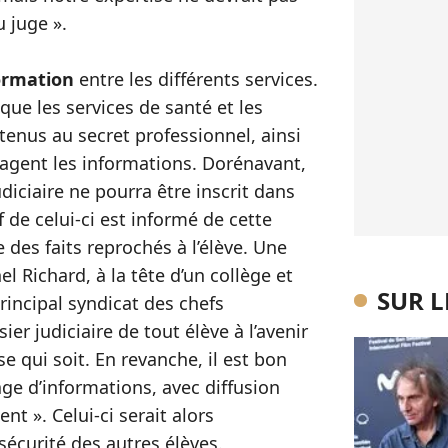
 juge ».
formation
entre les différents services.
que les services de santé et les
tenus au secret professionnel, ainsi
tagent les informations. Dorénavant,
diciaire ne pourra être inscrit dans
 de celui-ci est informé de cette
 des faits reprochés à l’élève. Une
 Richard, à la tête d’un collège et
SUR 
rincipal syndicat des chefs
ier judiciaire de tout élève à l’avenir
e qui soit. En revanche, il est bon
age d’informations, avec diffusion
nt ». Celui-ci serait alors
 sécurité des autres élèves.