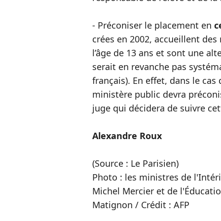
- Préconiser le placement en
c
crées en 2002, accueillent des
l’âge de 13 ans et sont une alt
serait en revanche pas systémat
français). En effet, dans le cas
ministère public devra préconi
juge qui décidera de suivre cet
Alexandre Roux
(Source : Le Parisien)
Photo : les ministres de l'Inté
Michel Mercier et de l'Éducati
Matignon / Crédit : AFP