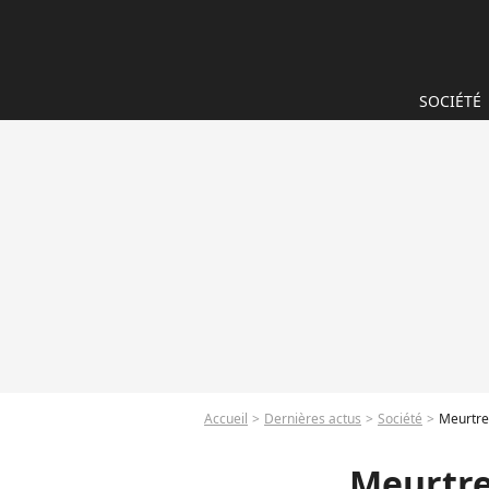
SOCIÉTÉ
Accueil
Dernières actus
Société
Meurtre 
Meurtre 