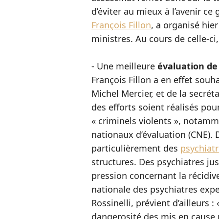
d’éviter au mieux à l’avenir ce
François Fillon
, a organisé hie
ministres. Au cours de celle-ci
- Une meilleure
évaluation de
François Fillon a en effet souh
Michel Mercier, et de la secréta
des efforts soient réalisés pou
« criminels violents », notamm
nationaux d’évaluation (CNE).
particulièrement des
psychiat
structures. Des psychiatres ju
pression concernant la récidive
nationale des psychiatres exper
Rossinelli, prévient d’ailleurs
dangerosité des mis en cause 