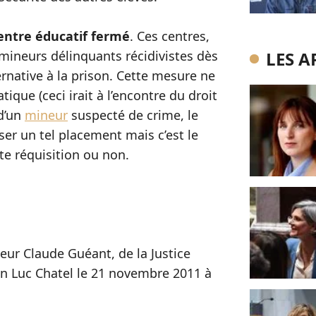
entre éducatif fermé
. Ces centres,
 mineurs délinquants récidivistes dès
LES A
ernative à la prison. Cette mesure ne
ique (ceci irait à l’encontre du droit
 d’un
mineur
suspecté de crime, le
ser un tel placement mais c’est le
te réquisition ou non.
rieur Claude Guéant, de la Justice
on Luc Chatel le 21 novembre 2011 à