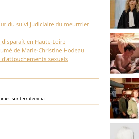
r du suivi judiciaire du meurtrier
 disparaît en Haute-Loire
ésumé de Marie-Christine Hodeau
me d'attouchements sexuels
femmes sur terrafemina