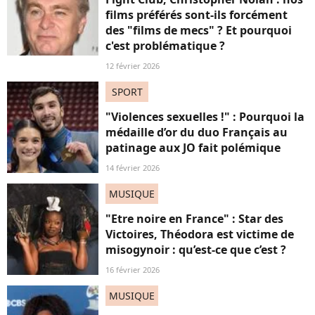
films préférés sont-ils forcément
des "films de mecs" ? Et pourquoi
c'est problématique ?
12 février 2026
SPORT
"Violences sexuelles !" : Pourquoi la
médaille d’or du duo Français au
patinage aux JO fait polémique
14 février 2026
MUSIQUE
"Etre noire en France" : Star des
Victoires, Théodora est victime de
misogynoir : qu’est-ce que c’est ?
16 février 2026
MUSIQUE