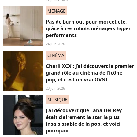
MENAGE
Pas de burn out pour moi cet été,
grâce à ces robots ménagers hyper
performants
24 juin 2026
CINÉMA
Charli XCX : j’ai découvert le premier
grand rôle au cinéma de l'icône
pop, et c'est un vrai OVNI
23 juin 2026
MUSIQUE
J'ai découvert que Lana Del Rey
était clairement la star la plus
insaisissable de la pop, et voici
pourquoi