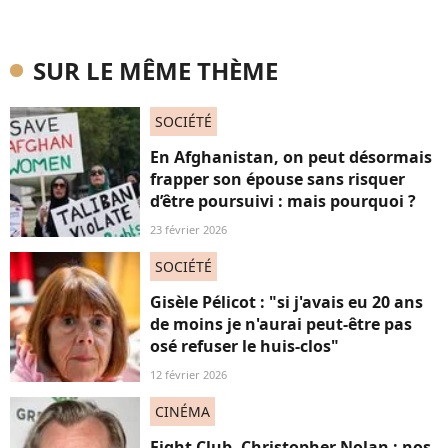
SUR LE MÊME THÈME
SOCIÉTÉ
En Afghanistan, on peut désormais
frapper son épouse sans risquer
d’être poursuivi : mais pourquoi ?
23 février 2026
SOCIÉTÉ
Gisèle Pélicot : "si j'avais eu 20 ans
de moins je n'aurai peut-être pas
osé refuser le huis-clos"
12 février 2026
CINÉMA
Fight Club, Christopher Nolan : nos