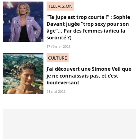
TELEVISION
“Ta jupe est trop courte !” : Sophie
Davant jugée “trop sexy pour son
âge”... Par des femmes (adieu la
sororité ?)
17 février 2026
CULTURE
J'ai découvert une Simone Veil que
je ne connaissais pas, et c’est
bouleversant
21 mai 2026