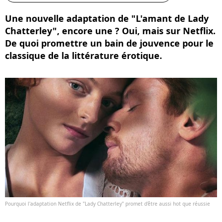
Une nouvelle adaptation de "L'amant de Lady
Chatterley", encore une ? Oui, mais sur Netflix.
De quoi promettre un bain de jouvence pour le
classique de la littérature érotique.
Pourquoi l'adaptation Netflix de "Lady Chatterley" promet d'être aussi hot que réussie