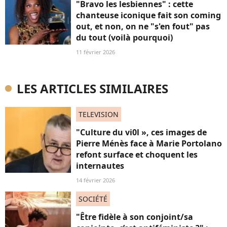
"Bravo les lesbiennes" : cette
chanteuse iconique fait son coming
out, et non, on ne "s'en fout" pas
du tout (voilà pourquoi)
11 février 2026
LES ARTICLES SIMILAIRES
TELEVISION
"Culture du vi0l », ces images de
Pierre Ménès face à Marie Portolano
refont surface et choquent les
internautes
14 février 2026
SOCIÉTÉ
"Être fidèle à son conjoint/sa