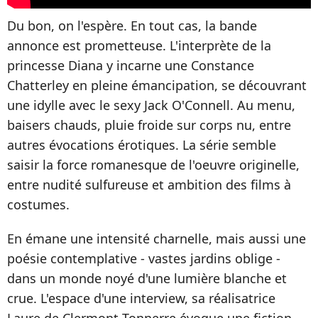
Du bon, on l'espère. En tout cas, la bande
annonce est prometteuse. L'interprète de la
princesse Diana y incarne une Constance
Chatterley en pleine émancipation, se découvrant
une idylle avec le sexy Jack O'Connell. Au menu,
baisers chauds, pluie froide sur corps nu, entre
autres évocations érotiques. La série semble
saisir la force romanesque de l'oeuvre originelle,
entre nudité sulfureuse et ambition des films à
costumes.
En émane une intensité charnelle, mais aussi une
poésie contemplative - vastes jardins oblige -
dans un monde noyé d'une lumière blanche et
crue. L'espace d'une interview, sa réalisatrice
Laure de Clermont-Tonnerre évoque une fiction