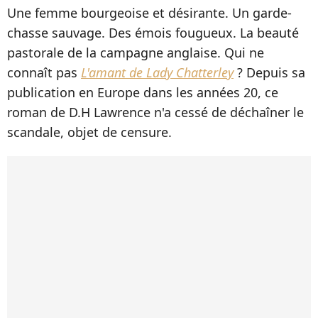
Une femme bourgeoise et désirante. Un garde-
chasse sauvage. Des émois fougueux. La beauté
pastorale de la campagne anglaise. Qui ne
connaît pas
L'amant de Lady Chatterley
? Depuis sa
publication en Europe dans les années 20, ce
roman de D.H Lawrence n'a cessé de déchaîner le
scandale, objet de censure.