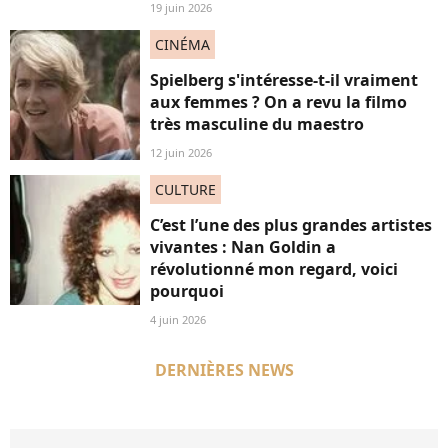
19 juin 2026
CINÉMA
Spielberg s'intéresse-t-il vraiment
aux femmes ? On a revu la filmo
très masculine du maestro
12 juin 2026
CULTURE
C’est l’une des plus grandes artistes
vivantes : Nan Goldin a
révolutionné mon regard, voici
pourquoi
4 juin 2026
DERNIÈRES NEWS