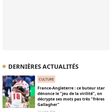
DERNIÈRES ACTUALITÉS
CULTURE
France-Angleterre : ce buteur star
dénonce le "jeu de la virilité", on
décrypte ses mots pas très "frères
Gallagher"
17 juillet 2026