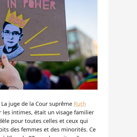
 La juge de la Cour suprême
Ruth
les intimes, était un visage familier
èle pour toutes celles et ceux qui
roits des femmes et des minorités. Ce