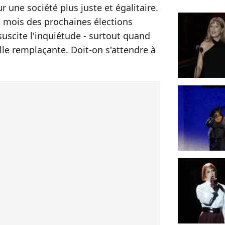
 une société plus juste et égalitaire.
s mois des prochaines élections
 suscite l'inquiétude - surtout quand
elle remplaçante. Doit-on s'attendre à