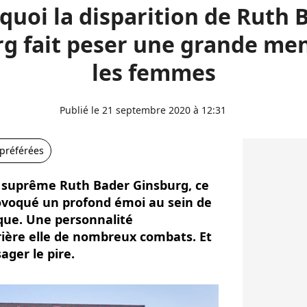
quoi la disparition de Ruth 
g fait peser une grande me
les femmes
Publié le 21 septembre 2020 à 12:31
 préférées
r suprême Ruth Bader Ginsburg, ce
ovoqué un profond émoi au sein de
ique. Une personnalité
rière elle de nombreux combats. Et
ager le pire.