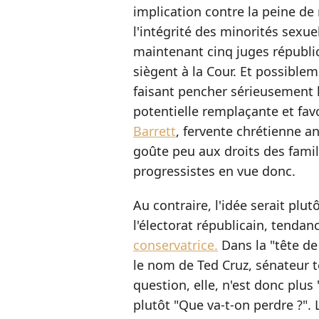
implication contre la peine de 
l'intégrité des minorités sexu
maintenant cinq juges républi
siègent à la Cour. Et possible
faisant pencher sérieusement l
potentielle remplaçante et fa
Barrett
, fervente chrétienne an
goûte peu aux droits des fam
progressistes en vue donc.
Au contraire, l'idée serait plut
l'électorat républicain, tendan
conservatrice.
Dans la "tête de 
le nom de Ted Cruz, sénateur 
question, elle, n'est donc plu
plutôt "Que va-t-on perdre ?".