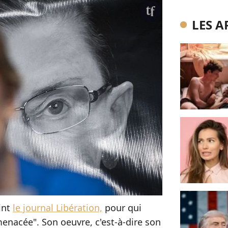
LES A
int
le journal Libération,
pour qui
menacée". Son oeuvre, c'est-à-dire son