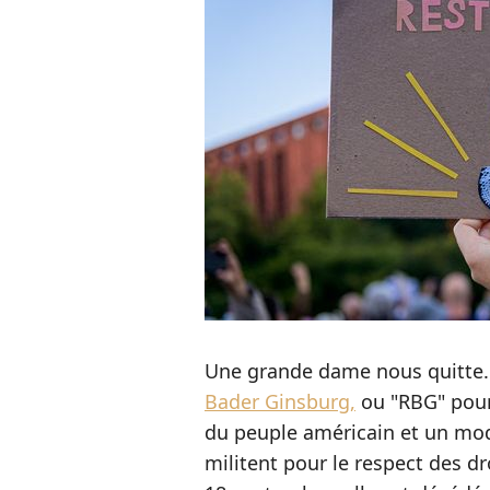
Une grande dame nous quitte.
Bader Ginsburg,
ou "RBG" pour 
du peuple américain et un mod
militent pour le respect des d