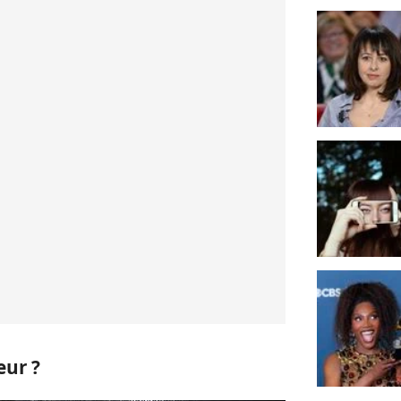
eur ?