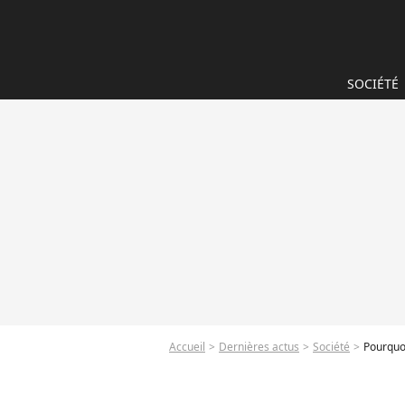
SOCIÉTÉ
Accueil
Dernières actus
Société
Pourquo