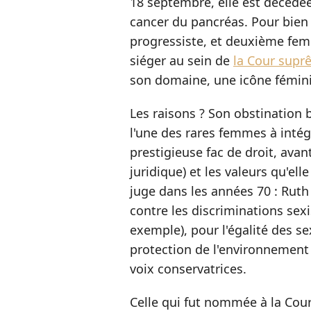
18 septembre, elle est décédée
cancer du pancréas. Pour bien 
progressiste, et deuxième femm
siéger au sein de
la Cour sup
son domaine, une icône fémini
Les raisons ? Son obstination b
l'une des rares femmes à intég
prestigieuse fac de droit, avan
juridique) et les valeurs qu'elle
juge dans les années 70 : Ruth
contre les discriminations sexi
exemple), pour l'égalité des sex
protection de l'environnement e
voix conservatrices.
Celle qui fut nommée à la Co