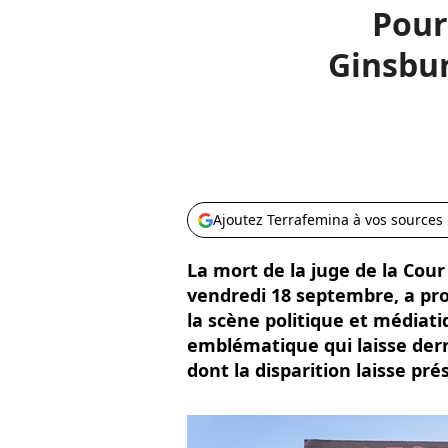
Pour
Ginsbur
Ajoutez Terrafemina à vos sources
La mort de la juge de la Cou
vendredi 18 septembre, a pr
la scène politique et médiat
emblématique qui laisse der
dont la disparition laisse prés