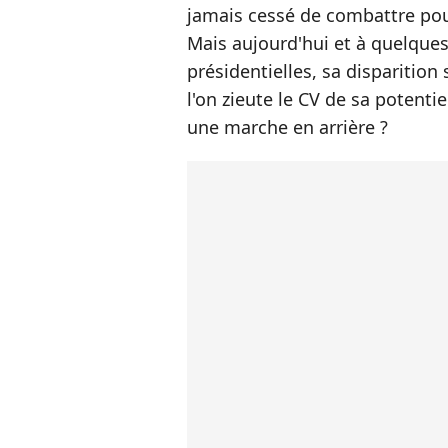
jamais cessé de combattre pour
Mais aujourd'hui et à quelque
présidentielles, sa disparition
l'on zieute le CV de sa potenti
une marche en arrière ?