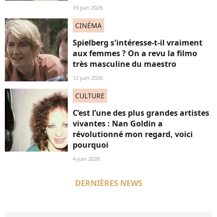
19 juin 2026
CINÉMA
Spielberg s'intéresse-t-il vraiment
aux femmes ? On a revu la filmo
très masculine du maestro
12 juin 2026
CULTURE
C’est l’une des plus grandes artistes
vivantes : Nan Goldin a
révolutionné mon regard, voici
pourquoi
4 juin 2026
DERNIÈRES NEWS