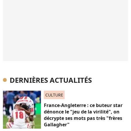
DERNIÈRES ACTUALITÉS
CULTURE
France-Angleterre : ce buteur star
dénonce le "jeu de la virilité", on
décrypte ses mots pas très "frères
Gallagher"