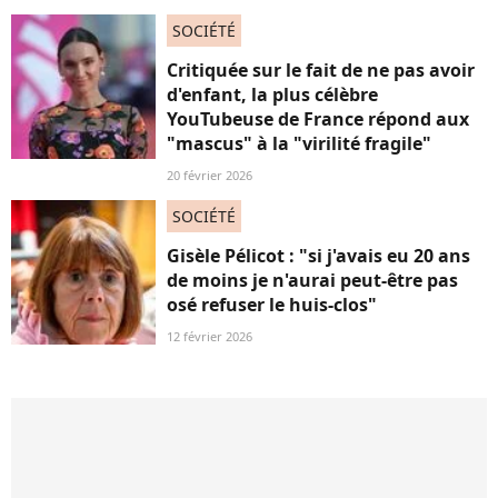
SOCIÉTÉ
Critiquée sur le fait de ne pas avoir
d'enfant, la plus célèbre
YouTubeuse de France répond aux
"mascus" à la "virilité fragile"
20 février 2026
SOCIÉTÉ
Gisèle Pélicot : "si j'avais eu 20 ans
de moins je n'aurai peut-être pas
osé refuser le huis-clos"
12 février 2026