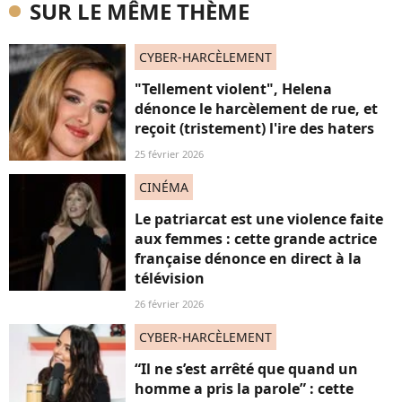
SUR LE MÊME THÈME
CYBER-HARCÈLEMENT
"Tellement violent", Helena
dénonce le harcèlement de rue, et
reçoit (tristement) l'ire des haters
25 février 2026
CINÉMA
Le patriarcat est une violence faite
aux femmes : cette grande actrice
française dénonce en direct à la
télévision
26 février 2026
CYBER-HARCÈLEMENT
“Il ne s’est arrêté que quand un
homme a pris la parole” : cette