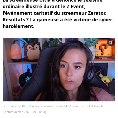
ordinaire illustré durant le Z Event,
l'événement caritatif du streameur Zerator.
Résultats ? La gameuse a été victime de cyber-
harcèlement.
La streameuse Ultia dénonce le sexisme pendant le Z Event... et se fait harceler
[Capture d'écran - YouTube - Ultia]