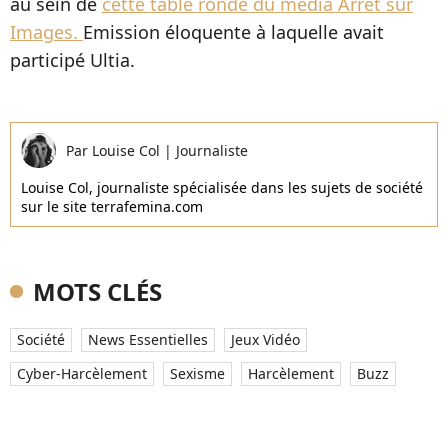
au sein de
cette table ronde du média Arrêt sur
Images.
Emission éloquente à laquelle avait
participé Ultia.
Par
Louise Col
|
Journaliste
Louise Col, journaliste spécialisée dans les sujets de société
sur le site terrafemina.com
MOTS CLÉS
Société
News Essentielles
Jeux Vidéo
Cyber-Harcèlement
Sexisme
Harcèlement
Buzz