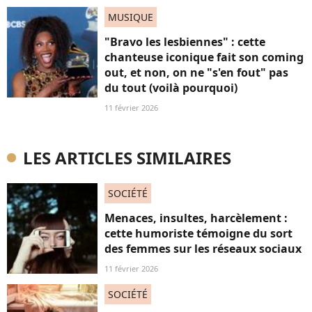
MUSIQUE
"Bravo les lesbiennes" : cette
chanteuse iconique fait son coming
out, et non, on ne "s'en fout" pas
du tout (voilà pourquoi)
11 février 2026
LES ARTICLES SIMILAIRES
SOCIÉTÉ
Menaces, insultes, harcèlement :
cette humoriste témoigne du sort
des femmes sur les réseaux sociaux
11 février 2026
SOCIÉTÉ