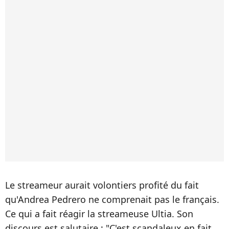
Le streameur aurait volontiers profité du fait
qu'Andrea Pedrero ne comprenait pas le français.
Ce qui a fait réagir la streameuse Ultia. Son
discours est salutaire : "C'est scandaleux en fait,