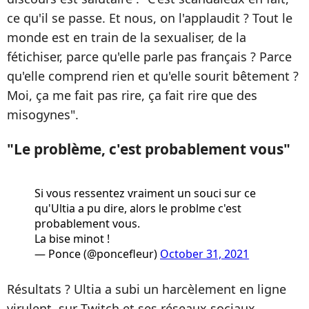
ce qu'il se passe. Et nous, on l'applaudit ? Tout le
monde est en train de la sexualiser, de la
fétichiser, parce qu'elle parle pas français ? Parce
qu'elle comprend rien et qu'elle sourit bêtement ?
Moi, ça me fait pas rire, ça fait rire que des
misogynes".
"Le problème, c'est probablement vous"
Si vous ressentez vraiment un souci sur ce
qu'Ultia a pu dire, alors le problme c'est
probablement vous.
La bise minot !
— Ponce (@poncefleur)
October 31, 2021
Résultats ? Ultia a subi un harcèlement en ligne
virulent, sur Twitch et ses réseaux sociaux.