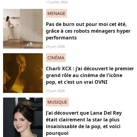
17 juillet 2026
MENAGE
Pas de burn out pour moi cet été,
grâce à ces robots ménagers hyper
performants
24 juin 2026
CINÉMA
Charli XCX : j’ai découvert le premier
grand rôle au cinéma de l'icône
pop, et c'est un vrai OVNI
23 juin 2026
MUSIQUE
J'ai découvert que Lana Del Rey
était clairement la star la plus
insaisissable de la pop, et voici
pourquoi