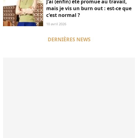
J'ai (enfin) été promue au travail,
mais je vis un burn out : est-ce que
c'est normal ?
10 avril 2026
DERNIÈRES NEWS