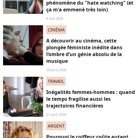
phénomène du "hate watching" (et
ça m'a emmené très loin)
6 mai 2026
CINÉMA
A découvrir au cinéma, cette
plongée féministe inédite dans
l’ombre d’un génie absolu de la
musique
29 avril 2026
TRAVAIL
Inégalités femmes-hommes : quand
le temps fragilise aussi les
trajectoires financières
21 avril 2026
ARGENT
Pourquoi le coiffeur coûte autant