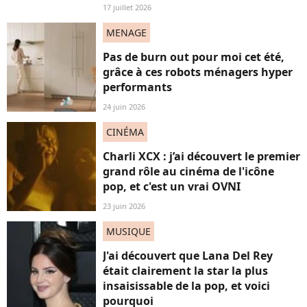
17 juillet 2026
MENAGE
Pas de burn out pour moi cet été,
grâce à ces robots ménagers hyper
performants
24 juin 2026
CINÉMA
Charli XCX : j’ai découvert le premier
grand rôle au cinéma de l'icône
pop, et c'est un vrai OVNI
23 juin 2026
MUSIQUE
J'ai découvert que Lana Del Rey
était clairement la star la plus
insaisissable de la pop, et voici
pourquoi