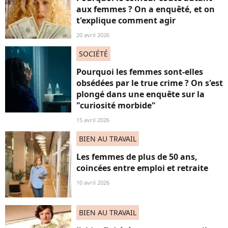
aux femmes ? On a enquêté, et on
t'explique comment agir
20 avril 2026
SOCIÉTÉ
Pourquoi les femmes sont-elles
obsédées par le true crime ? On s'est
plongé dans une enquête sur la
"curiosité morbide"
15 avril 2026
BIEN AU TRAVAIL
Les femmes de plus de 50 ans,
coincées entre emploi et retraite
10 avril 2026
BIEN AU TRAVAIL