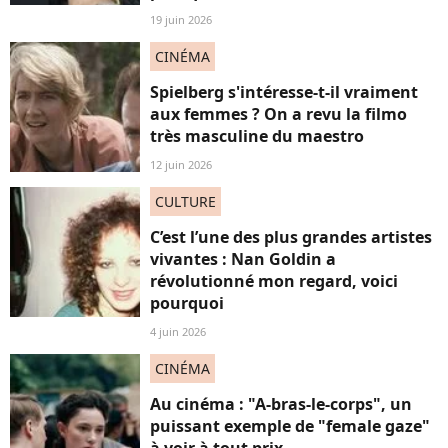
19 juin 2026
CINÉMA
Spielberg s'intéresse-t-il vraiment
aux femmes ? On a revu la filmo
très masculine du maestro
12 juin 2026
CULTURE
C’est l’une des plus grandes artistes
vivantes : Nan Goldin a
révolutionné mon regard, voici
pourquoi
4 juin 2026
CINÉMA
Au cinéma : "A-bras-le-corps", un
puissant exemple de "female gaze"
à voir à tout prix