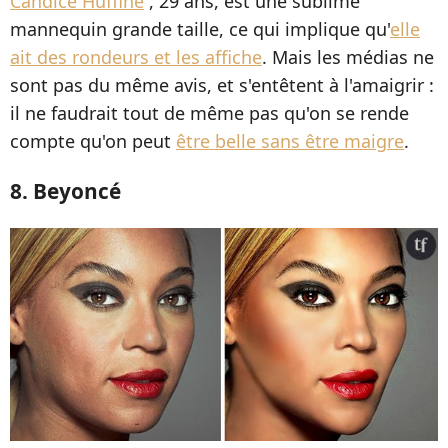
Candice Huffine
, 29 ans, est une sublime
mannequin grande taille, ce qui implique qu'
elle
ait des rondeurs et les affiche
. Mais les médias ne
sont pas du même avis, et s'entêtent à l'amaigrir :
il ne faudrait tout de même pas qu'on se rende
compte qu'on peut
être belle sans être maigre
.
8. Beyoncé