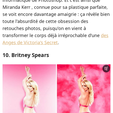
informatique de Photoshop. Et c'est ainsi que
Miranda Kerr , connue pour sa plastique parfaite,
se voit encore davantage amaigrie : ça révèle bien
toute l'absurdité de cette obsession des
retouches photos, puisqu'on en vient à
transformer le corps déjà irréprochable d'une
des
Anges de Victoria's Secret
.
10. Britney Spears