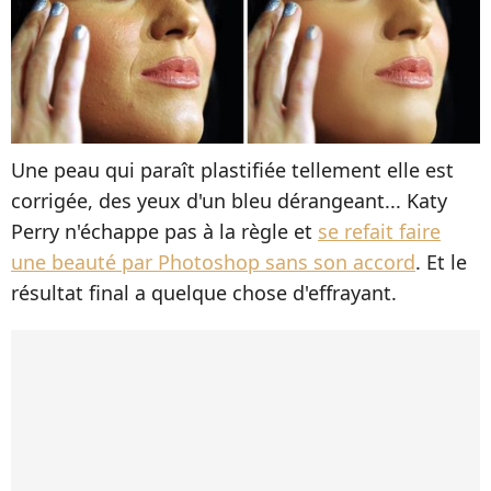
Une peau qui paraît plastifiée tellement elle est
corrigée, des yeux d'un bleu dérangeant... Katy
Perry n'échappe pas à la règle et
se refait faire
une beauté par Photoshop sans son accord
. Et le
résultat final a quelque chose d'effrayant.