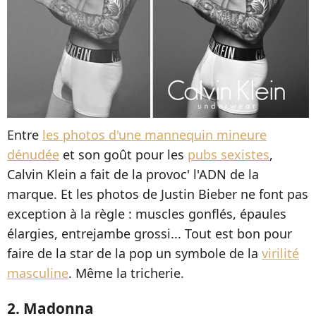
Entre
les photos d'une mannequin mineure
dénudée
et son goût pour les
pubs sexistes
,
Calvin Klein a fait de la provoc' l'ADN de la
marque. Et les photos de Justin Bieber ne font pas
exception à la règle : muscles gonflés, épaules
élargies, entrejambe grossi... Tout est bon pour
faire de la star de la pop un symbole de la
virilité
masculine
. Même la tricherie.
2. Madonna