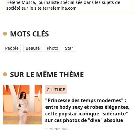
Hélène Musca, journaliste spécialisée dans les sujets de
société sur le site terrafemina.com
MOTS CLÉS
People
Beauté
Photo
Star
SUR LE MÊME THÈME
CULTURE
"Princesse des temps modernes" :
entre body sexy et robes élégantes,
cette popstar iconique "sidérante"
sur ces photos de "diva" absolue
11 février 2026