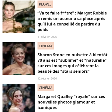
PEOPLE
“Va te faire f**tre” : Margot Robbie
a remis un acteur à sa place après
qu’il lui a conseillé de perdre du
poids
11 février 2026
CINÉMA
Sharon Stone en nuisette à bientôt
70 ans est "sublime" et "naturelle"
sur ces images qui célèbrent la
beauté des "stars seniors"
12 février 2026
CINÉMA
Margaret Qualley "royale" sur ces
nouvelles photos glamour et
iconiques