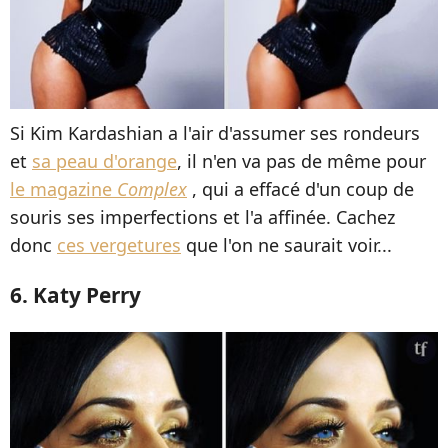
Si Kim Kardashian a l'air d'assumer ses rondeurs
et
sa peau d'orange
, il n'en va pas de même pour
le magazine
Complex
, qui a effacé d'un coup de
souris ses imperfections et l'a affinée. Cachez
donc
ces vergetures
que l'on ne saurait voir...
6. Katy Perry