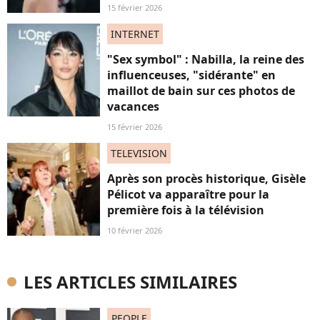
15 février 2026
INTERNET
"Sex symbol" : Nabilla, la reine des
influenceuses, "sidérante" en
maillot de bain sur ces photos de
vacances
15 février 2026
TELEVISION
Après son procès historique, Gisèle
Pélicot va apparaître pour la
première fois à la télévision
10 février 2026
LES ARTICLES SIMILAIRES
PEOPLE