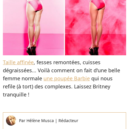
Taille affinée
, fesses remontées, cuisses
dégraissées... Voilà comment on fait d'une belle
femme normale
une poupée Barbie
qui nous
refile (à tort) des complexes. Laissez Britney
tranquille !
Par
Hélène Musca
|
Rédacteur