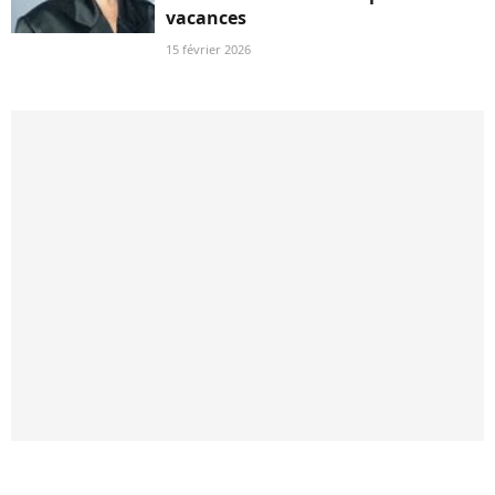
vacances
15 février 2026