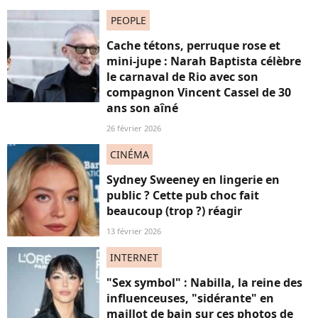
PEOPLE
Cache tétons, perruque rose et
mini-jupe : Narah Baptista célèbre
le carnaval de Rio avec son
compagnon Vincent Cassel de 30
ans son aîné
26 février 2026
CINÉMA
Sydney Sweeney en lingerie en
public ? Cette pub choc fait
beaucoup (trop ?) réagir
13 février 2026
INTERNET
"Sex symbol" : Nabilla, la reine des
influenceuses, "sidérante" en
maillot de bain sur ces photos de