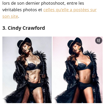
lors de son dernier photoshoot, entre les
véritables photos et
celles qu'elle a postées sur
son site
.
3. Cindy Crawford