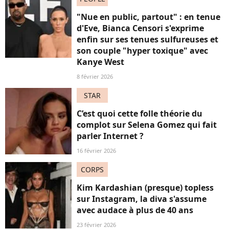
"Nue en public, partout" : en tenue
d'Eve, Bianca Censori s'exprime
enfin sur ses tenues sulfureuses et
son couple "hyper toxique" avec
Kanye West
8 février 2026
STAR
C’est quoi cette folle théorie du
complot sur Selena Gomez qui fait
parler Internet ?
16 février 2026
CORPS
Kim Kardashian (presque) topless
sur Instagram, la diva s'assume
avec audace à plus de 40 ans
23 février 2026