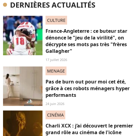
DERNIÈRES ACTUALITÉS
CULTURE
France-Angleterre : ce buteur star
dénonce le "jeu de la virilité", on
décrypte ses mots pas très "frères
Gallagher"
17 juillet 2026
MENAGE
Pas de burn out pour moi cet été,
grâce à ces robots ménagers hyper
performants
24 juin 2026
CINÉMA
Charli XCX : j’ai découvert le premier
grand rôle au cinéma de l'icône