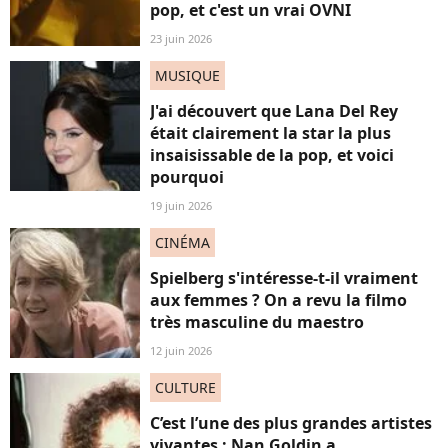
pop, et c'est un vrai OVNI
23 juin 2026
MUSIQUE
J'ai découvert que Lana Del Rey
était clairement la star la plus
insaisissable de la pop, et voici
pourquoi
19 juin 2026
CINÉMA
Spielberg s'intéresse-t-il vraiment
aux femmes ? On a revu la filmo
très masculine du maestro
12 juin 2026
CULTURE
C’est l’une des plus grandes artistes
vivantes : Nan Goldin a