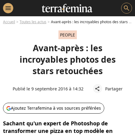
menu
search
Accueil
Toutes les actus
Avant-après : les incroyables photos des stars retouchées
PEOPLE
Avant-après : les
incroyables photos des
stars retouchées
Publié le 9 septembre 2016 à 14:32
Partager
share
Ajoutez Terrafemina à vos sources préférées
Sachant qu'un expert de Photoshop de
transformer une pizza en top modèle en