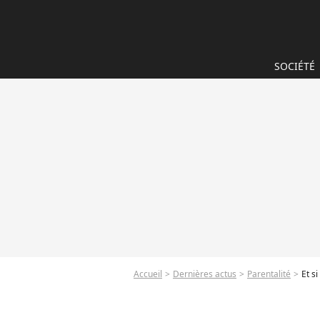
SOCIÉTÉ
Accueil
Dernières actus
Parentalité
Et s