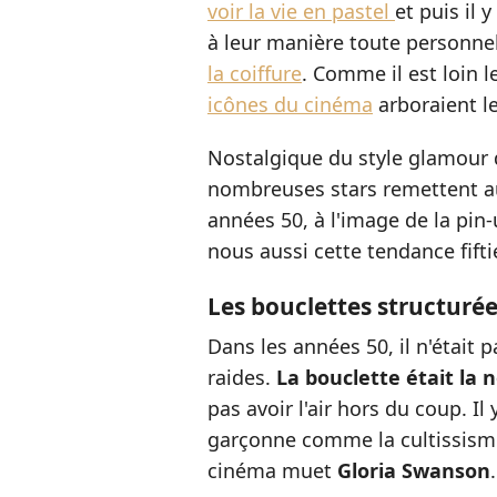
voir la vie en pastel
et puis il 
à leur manière toute personne
la coiffure
. Comme il est loin 
icônes du cinéma
arboraient le
Nostalgique du style glamour d
nombreuses stars remettent au
années 50, à l'image de la pi
nous aussi cette tendance fifti
Les bouclettes structuré
Dans les années 50, il n'était 
raides.
La bouclette était la
pas avoir l'air hors du coup. Il
garçonne comme la cultissis
cinéma muet
Gloria Swanson
.