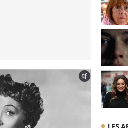
LES A