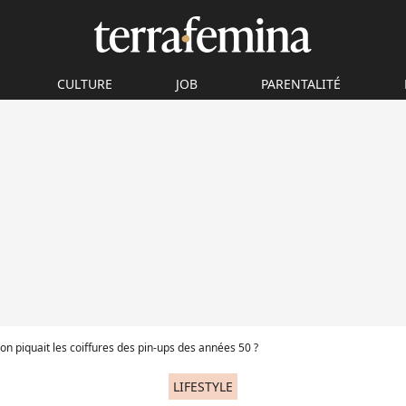
CULTURE
JOB
PARENTALITÉ
i on piquait les coiffures des pin-ups des années 50 ?
LIFESTYLE