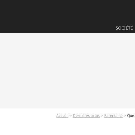
SOCIÉTÉ
Accueil
Dernières actus
Parentalité
Que 