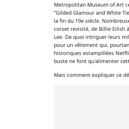
Metropolitan Museum of Art ce
"Gilded Glamour and White Tie"
la fin du 19e siècle. Nombreuse
corset revisité, de Billie Eilish 
Lee. De quoi intriguer leurs mi
pour un vêtement qui, pourtan
historiques estampillées Netfli
buste ne font qu'alimenter cet
Mais comment expliquer ce dé