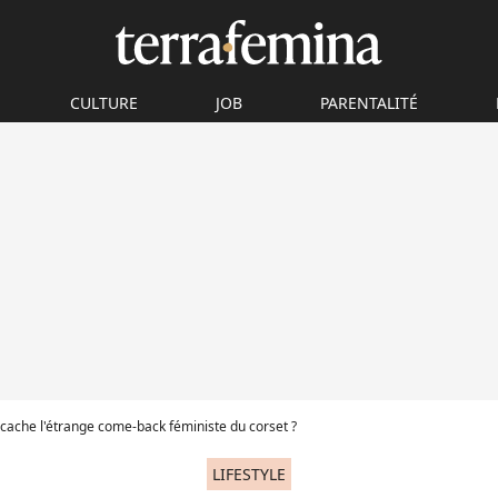
CULTURE
JOB
PARENTALITÉ
cache l'étrange come-back féministe du corset ?
LIFESTYLE