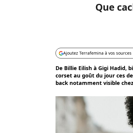
Que cac
Ajoutez Terrafemina à vos sources
De Billie Eilish à Gigi Hadid,
corset au goût du jour ces d
back notamment visible chez