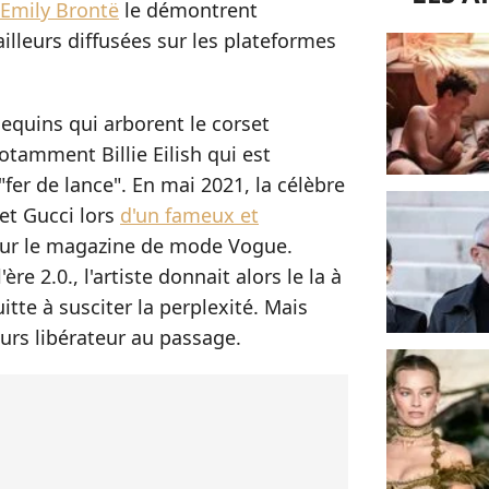
Emily Brontë
le démontrent
ailleurs diffusées sur les plateformes
equins qui arborent le corset
otamment Billie Eilish qui est
er de lance". En mai 2021, la célèbre
et Gucci lors
d'un fameux et
our le magazine de mode Vogue.
e 2.0., l'artiste donnait alors le la à
tte à susciter la perplexité. Mais
urs libérateur au passage.