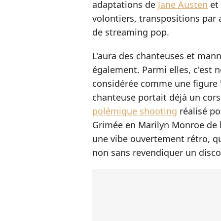
adaptations de
Jane Austen
et
volontiers, transpositions par 
de streaming pop.
L'aura des chanteuses et mann
également. Parmi elles, c'est n
considérée comme une figure "f
chanteuse portait déjà un cors
polémique shooting
réalisé p
Grimée en Marilyn Monroe de l'èr
une vibe ouvertement rétro, qui
non sans revendiquer un disco