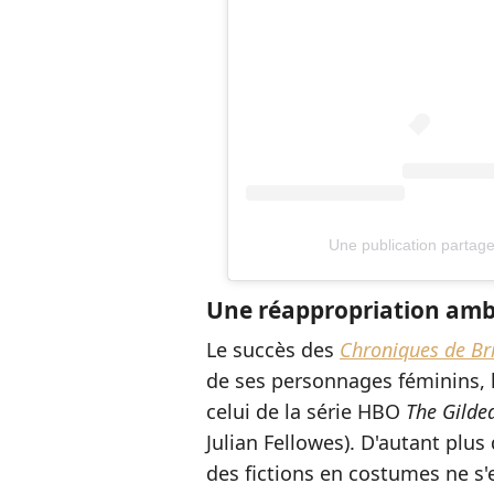
Une publication partage
Une réappropriation amb
Le succès des
Chroniques de Br
de ses personnages féminins, 
celui de la série HBO
The Gilde
Julian Fellowes). D'autant plus 
des fictions en costumes ne s'