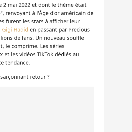
 2 mai 2022 et dont le thème était
, renvoyant à l'Âge d'or américain de
s furent les stars à afficher leur
à
Gigi Hadid
en passant par Precious
llions de fans. Un nouveau souffle
t, le comprime. Les séries
x et les vidéos TikTok dédiés au
te tendance.
sarçonnant retour ?