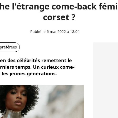
he l'étrange come-back fémi
corset ?
Publié le 6 mai 2022 à 18:04
 préférées
 bien des célébrités remettent le
erniers temps. Un curieux come-
 les jeunes générations.