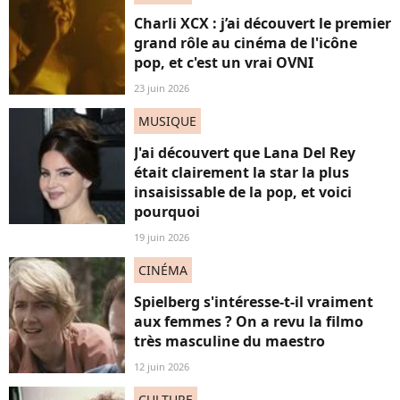
Charli XCX : j’ai découvert le premier
grand rôle au cinéma de l'icône
pop, et c'est un vrai OVNI
23 juin 2026
MUSIQUE
J'ai découvert que Lana Del Rey
était clairement la star la plus
insaisissable de la pop, et voici
pourquoi
19 juin 2026
CINÉMA
Spielberg s'intéresse-t-il vraiment
aux femmes ? On a revu la filmo
très masculine du maestro
12 juin 2026
CULTURE