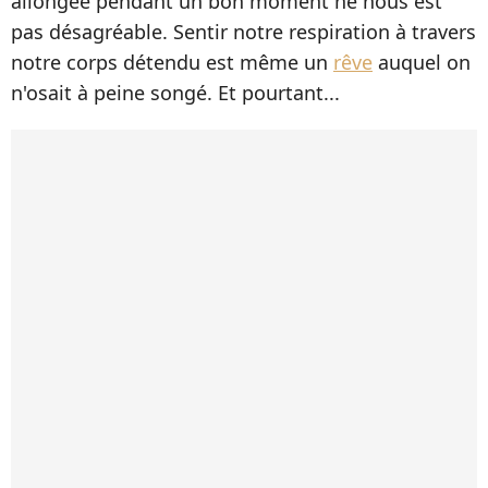
allongée pendant un bon moment ne nous est
pas désagréable. Sentir notre respiration à travers
notre corps détendu est même un
rêve
auquel on
n'osait à peine songé. Et pourtant...