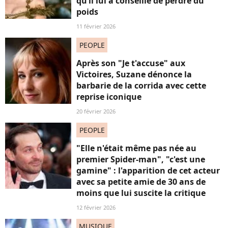
qu’il lui a conseillé de perdre du
poids
11 février 2026
PEOPLE
Après son "Je t'accuse" aux
Victoires, Suzane dénonce la
barbarie de la corrida avec cette
reprise iconique
20 février 2026
PEOPLE
"Elle n'était même pas née au
premier Spider-man", "c'est une
gamine" : l'apparition de cet acteur
avec sa petite amie de 30 ans de
moins que lui suscite la critique
12 février 2026
MUSIQUE