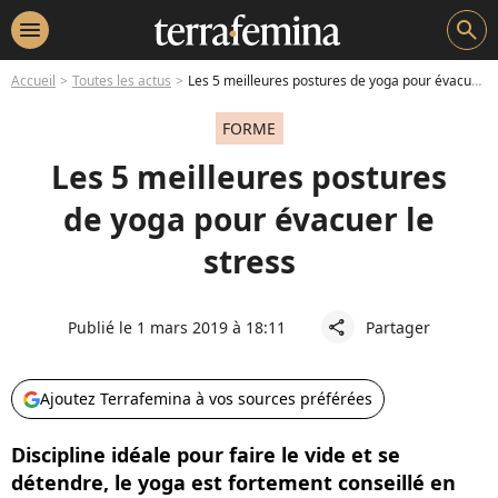
menu
search
Accueil
Toutes les actus
Les 5 meilleures postures de yoga pour évacuer le stress
FORME
Les 5 meilleures postures
de yoga pour évacuer le
stress
Publié le 1 mars 2019 à 18:11
Partager
share
Ajoutez Terrafemina à vos sources préférées
Discipline idéale pour faire le vide et se
détendre, le yoga est fortement conseillé en