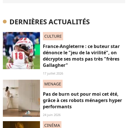
DERNIÈRES ACTUALITÉS
CULTURE
France-Angleterre : ce buteur star
dénonce le "jeu de la virilité", on
décrypte ses mots pas très "frères
Gallagher"
17 juillet 2026
MENAGE
Pas de burn out pour moi cet été,
grâce à ces robots ménagers hyper
performants
24 juin 2026
CINÉMA