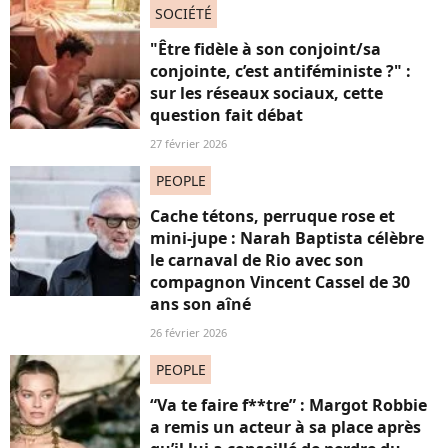
SOCIÉTÉ
"Être fidèle à son conjoint/sa
conjointe, c’est antiféministe ?" :
sur les réseaux sociaux, cette
question fait débat
27 février 2026
PEOPLE
Cache tétons, perruque rose et
mini-jupe : Narah Baptista célèbre
le carnaval de Rio avec son
compagnon Vincent Cassel de 30
ans son aîné
26 février 2026
PEOPLE
“Va te faire f**tre” : Margot Robbie
a remis un acteur à sa place après