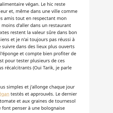
alimentaire végan. Le hic reste
érieur et, même dans une ville comme
des amis tout en respectant mon
 moins d'aller dans un restaurant
ixtes restent la valeur sûre dans bon
ens et je n'ai toujours pas réussi à
suivre dans des lieux plus ouverts
s l'éponge et compte bien profiter de
t pour tester plusieurs de ces
 récalcitrants (Oui Tarik, je parle
lus simples et j'allonge chaque jour
végan
testés et approuvés. Le dernier
 tomate et aux graines de tournesol
me font penser à une bolognaise