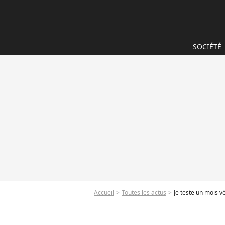
SOCIÉTÉ
Accueil
Toutes les actus
Je teste un mois v