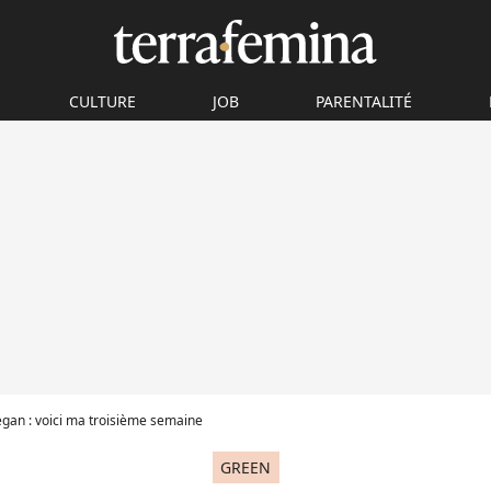
CULTURE
JOB
PARENTALITÉ
égan : voici ma troisième semaine
GREEN