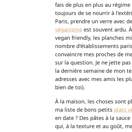
fais de plus en plus au régime 
toujours de se nourrir à l'ext
Paris, prendre un verre avec 
véganisme
est souvent ardu. À
vegan friendly, les planches m
nombre d'établissements parisi
convaincre mes proches de me 
sur la question. Je ne jette pa
la dernière semaine de mon tes
adresses avec mes amis les plus
bien de toi).
À la maison, les choses sont p
ma liste de bons petits
plats 
en date ? Des pâtes à la sauce
qui, à la texture et au goût, 