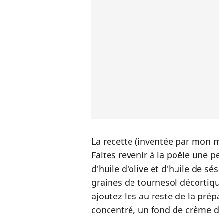
La recette (inventée par mon me
Faites revenir à la poêle une 
d'huile d'olive et d'huile de 
graines de tournesol décortiqué
ajoutez-les au reste de la pré
concentré, un fond de crème de