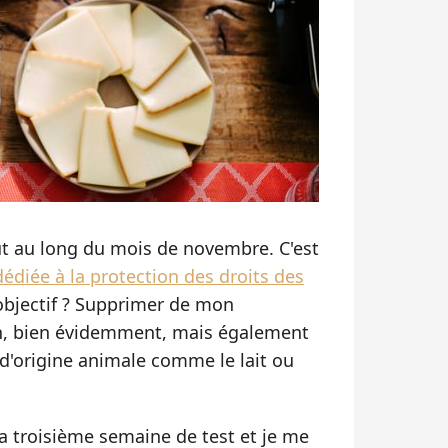
ut au long du mois de novembre. C'est
dédiée à la protection des droits des
objectif ? Supprimer de mon
on, bien évidemment, mais également
 d'origine animale comme le lait ou
ma troisième semaine de test et je me