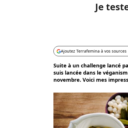
Je test
Ajoutez Terrafemina à vos sources
Suite à un challenge lancé pa
suis lancée dans le véganism
novembre. Voici mes impressi