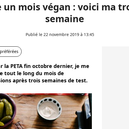
e un mois végan : voici ma t
semaine
Publié le 22 novembre 2019 à 13:45
 préférées
r la PETA fin octobre dernier, je me
e tout le long du mois de
ons après trois semaines de test.