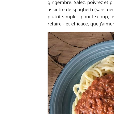
gingembre. Salez, poivrez et p
assiette de spaghetti (sans oe
plutôt simple - pour le coup, j
refaire - et efficace, que j'aim