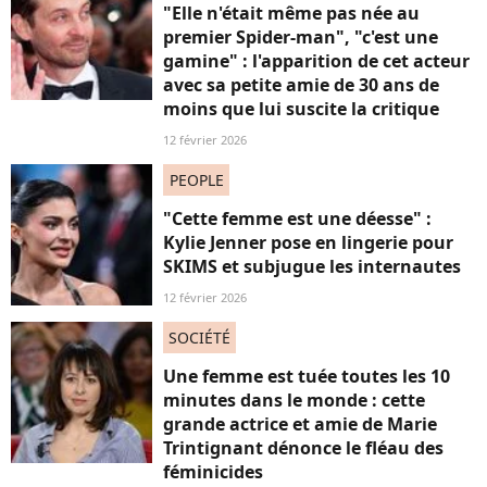
"Elle n'était même pas née au
premier Spider-man", "c'est une
gamine" : l'apparition de cet acteur
avec sa petite amie de 30 ans de
moins que lui suscite la critique
12 février 2026
PEOPLE
"Cette femme est une déesse" :
Kylie Jenner pose en lingerie pour
SKIMS et subjugue les internautes
12 février 2026
SOCIÉTÉ
Une femme est tuée toutes les 10
minutes dans le monde : cette
grande actrice et amie de Marie
Trintignant dénonce le fléau des
féminicides