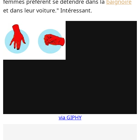
femmes préfèrent se détendre dans la
baignoire
et dans leur voiture." Intéressant.
via GIPHY