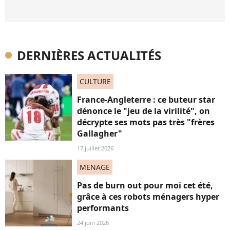
DERNIÈRES ACTUALITÉS
CULTURE
France-Angleterre : ce buteur star
dénonce le "jeu de la virilité", on
décrypte ses mots pas très "frères
Gallagher"
17 juillet 2026
MENAGE
Pas de burn out pour moi cet été,
grâce à ces robots ménagers hyper
performants
24 juin 2026