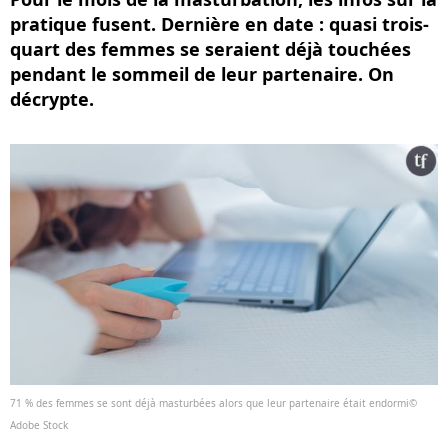
pratique fusent. Dernière en date : quasi trois-
quart des femmes se seraient déjà touchées
pendant le sommeil de leur partenaire. On
décrypte.
71 % des femmes se sont déjà masturbées alors que leur partenaire était endormi©
Adobe Stock