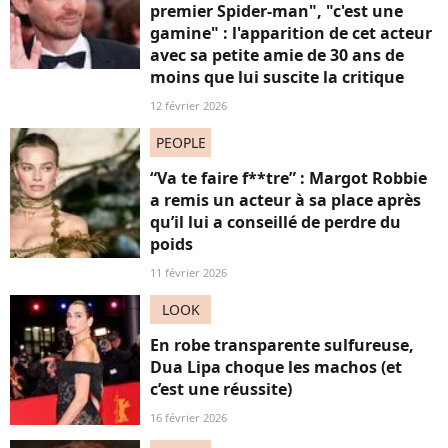
premier Spider-man", "c'est une
gamine" : l'apparition de cet acteur
avec sa petite amie de 30 ans de
moins que lui suscite la critique
12 février 2026
PEOPLE
“Va te faire f**tre” : Margot Robbie
a remis un acteur à sa place après
qu’il lui a conseillé de perdre du
poids
11 février 2026
LOOK
En robe transparente sulfureuse,
Dua Lipa choque les machos (et
c’est une réussite)
16 février 2026