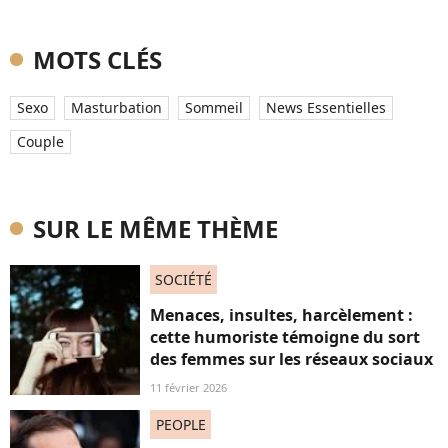
MOTS CLÉS
Sexo
Masturbation
Sommeil
News Essentielles
Couple
SUR LE MÊME THÈME
SOCIÉTÉ
Menaces, insultes, harcèlement :
cette humoriste témoigne du sort
des femmes sur les réseaux sociaux
11 février 2026
PEOPLE