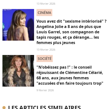
13 février 2026
CINÉMA
Vous avez dit "sexisme intériorisé" ?
Angelina Jolie a 8 ans de plus que
Louis Garrel, son compagnon de
tapis rouges, et ça dérange... les
femmes plus jeunes
13 février 2026
SOCIÉTÉ
"N'obéissez pas !" : le conseil
réjouissant de Clémentine Célarié,
68 ans, aux jeunes femmes
"accusées d'en faire toujours trop"
9 février 2026
LES ARTICLES SIMILAIRES