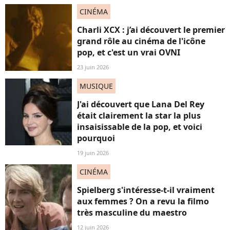
CINÉMA
Charli XCX : j’ai découvert le premier
grand rôle au cinéma de l'icône
pop, et c'est un vrai OVNI
23 juin 2026
MUSIQUE
J'ai découvert que Lana Del Rey
était clairement la star la plus
insaisissable de la pop, et voici
pourquoi
19 juin 2026
CINÉMA
Spielberg s'intéresse-t-il vraiment
aux femmes ? On a revu la filmo
très masculine du maestro
12 juin 2026