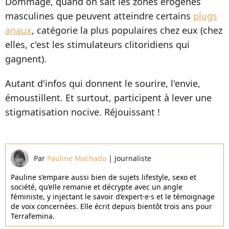
Dommage, quand on sait les zones érogènes
masculines que peuvent atteindre certains
plugs
anaux
, catégorie la plus populaires chez eux (chez
elles, c'est les stimulateurs clitoridiens qui
gagnent).
Autant d'infos qui donnent le sourire, l'envie,
émoustillent. Et surtout, participent à lever une
stigmatisation nocive. Réjouissant !
Par
Pauline Machado
|
Journaliste
Pauline s’empare aussi bien de sujets lifestyle, sexo et
société, qu’elle remanie et décrypte avec un angle
féministe, y injectant le savoir d’expert·e·s et le témoignage
de voix concernées. Elle écrit depuis bientôt trois ans pour
Terrafemina.