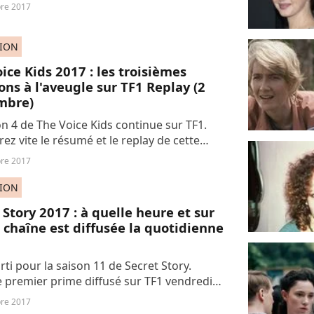
 le revoir en replay.
re 2017
SION
ice Kids 2017 : les troisièmes
ons à l'aveugle sur TF1 Replay (2
mbre)
on 4 de The Voice Kids continue sur TF1.
ez vite le résumé et le replay de cette
me soirée des auditions à l'aveugle.
re 2017
SION
 Story 2017 : à quelle heure et sur
 chaîne est diffusée la quotidienne
rti pour la saison 11 de Secret Story.
e premier prime diffusé sur TF1 vendredi
tembre, découvrez sur quelle chaîne et à
re 2017
eure la quotidienne de la télé-réalité...