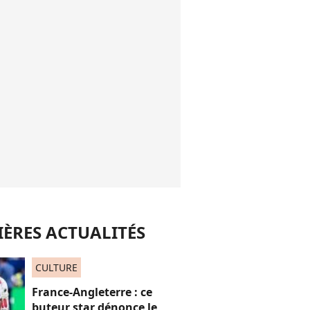
ÈRES ACTUALITÉS
CULTURE
France-Angleterre : ce
buteur star dénonce le