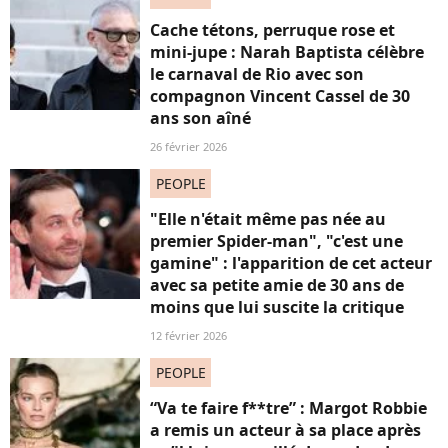
Cache tétons, perruque rose et
mini-jupe : Narah Baptista célèbre
le carnaval de Rio avec son
compagnon Vincent Cassel de 30
ans son aîné
26 février 2026
PEOPLE
"Elle n'était même pas née au
premier Spider-man", "c'est une
gamine" : l'apparition de cet acteur
avec sa petite amie de 30 ans de
moins que lui suscite la critique
12 février 2026
PEOPLE
“Va te faire f**tre” : Margot Robbie
a remis un acteur à sa place après