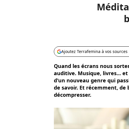
Méditat
b
Ajoutez Terrafemina à vos sources
Quand les écrans nous sortent
auditive. Musique, livres... e
d'un nouveau genre qui passi
de savoir. Et récemment, de b
décompresser.