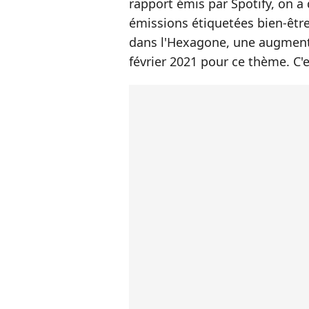
rapport émis par Spotify, on a 
émissions étiquetées bien-êtr
dans l'Hexagone, une augmenta
février 2021 pour ce thème. C'e