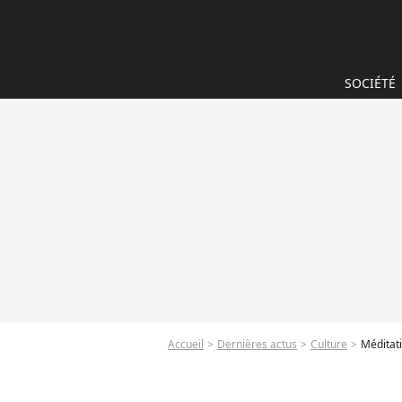
SOCIÉTÉ
Accueil
Dernières actus
Culture
Méditati