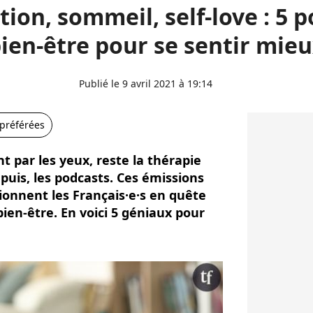
ion, sommeil, self-love : 5 
ien-être pour se sentir mie
Publié le 9 avril 2021 à 19:14
 préférées
 par les yeux, reste la thérapie
t puis, les podcasts. Ces émissions
onnent les Français·e·s en quête
ien-être. En voici 5 géniaux pour