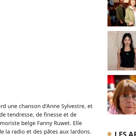
bord une chanson d'Anne Sylvestre, et
de tendresse, de finesse et de
umoriste belge Fanny Ruwet. Elle
de la radio et des pâtes aux lardons.
LES A