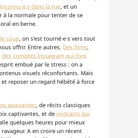
'inconnu·e·s dans la rue
, et un
r à la normale pour tenter de se
moral en berne.
 le coup
, on s'est tourné·e·s vers tout
nous offrir. Entre autres.
Des films
,
,
des comptes Instagram qui font
sprit embué par le stress : on a
ontenus visuels réconfortants. Mais
es et reposer un regard hébété à force
 ou apaisantes
, de récits classiques
ix captivantes, et de
podcasts qui
 malle quelques heures pour mieux
 ravageur. A en croire un récent