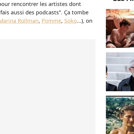
pour rencontrer les artistes dont
e fais aussi des podcasts". Ça tombe
Marina Rollman
,
Pomme
,
Soko
...), on