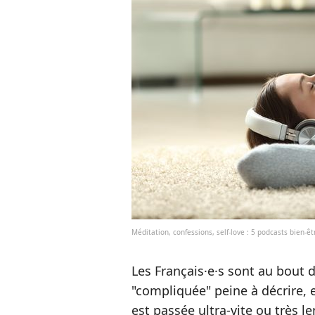
Méditation, confessions, self-love : 5 podcasts bien-êt
Les Français·e·s sont au bout
"compliquée" peine à décrire, e
est passée ultra-vite ou très le