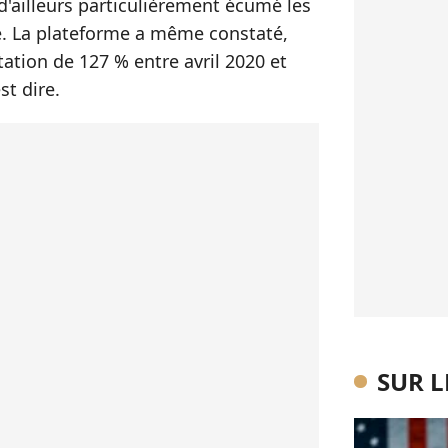
d'ailleurs particulièrement écumé les
e. La plateforme a même constaté,
tion de 127 % entre avril 2020 et
st dire.
SUR 