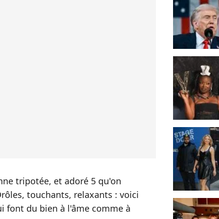
ne tripotée, et adoré 5 qu'on
ôles, touchants, relaxants : voici
ui font du bien à l'âme comme à