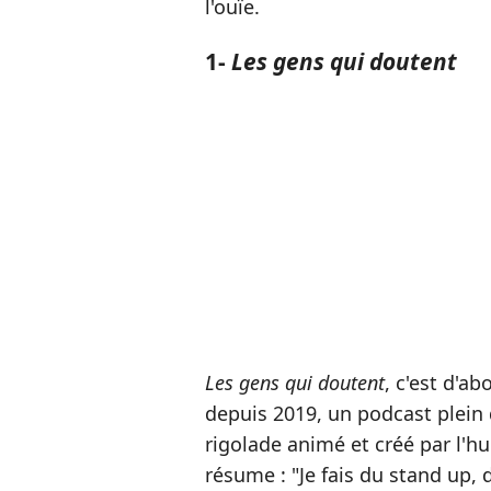
l'ouïe.
1-
Les gens qui doutent
Les gens qui doutent
, c'est d'a
depuis 2019, un podcast plein 
rigolade animé et créé par l'h
résume : "Je fais du stand up, 