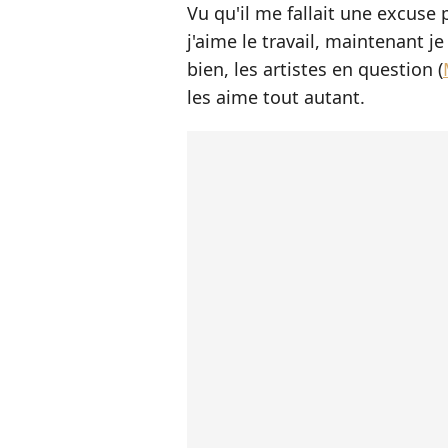
Vu qu'il me fallait une excuse 
j'aime le travail, maintenant j
bien, les artistes en question (
les aime tout autant.