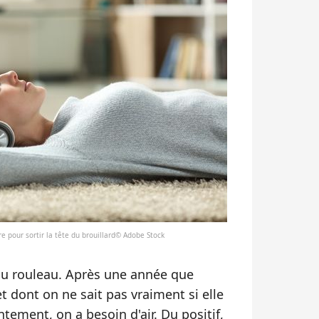
re pour sortir la tête du brouillard© Adobe Stock
 du rouleau. Après une année que
t dont on ne sait pas vraiment si elle
ntement, on a besoin d'air. Du positif,