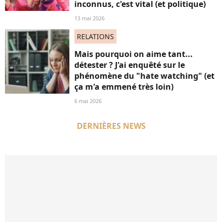
inconnus, c'est vital (et politique)
13 mai 2026
RELATIONS
Mais pourquoi on aime tant...
détester ? J'ai enquêté sur le
phénomène du "hate watching" (et
ça m'a emmené très loin)
6 mai 2026
DERNIÈRES NEWS