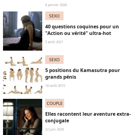
8 janvier 2026
SEXO
40 questions coquines pour un
"Action ou vérité" ultra-hot
5 août 2021
SEXO
5 positions du Kamasutra pour
grands pénis
18 août 2015
COUPLE
Elles racontent leur aventure extra-
conjugale
22 juin 2020