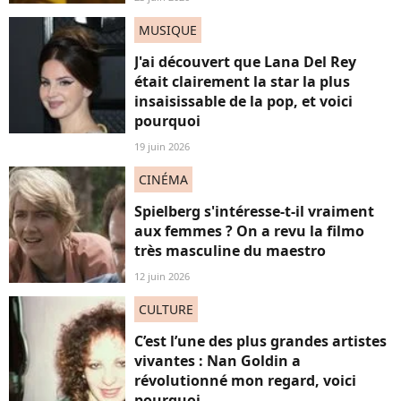
MUSIQUE
J'ai découvert que Lana Del Rey
était clairement la star la plus
insaisissable de la pop, et voici
pourquoi
19 juin 2026
CINÉMA
Spielberg s'intéresse-t-il vraiment
aux femmes ? On a revu la filmo
très masculine du maestro
12 juin 2026
CULTURE
C’est l’une des plus grandes artistes
vivantes : Nan Goldin a
révolutionné mon regard, voici
pourquoi