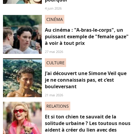
4 juin 2026
CINÉMA
Au cinéma : "A-bras-le-corps", un
puissant exemple de "female gaze"
à voir à tout prix
27 mai 2026
CULTURE
J'ai découvert une Simone Veil que
je ne connaissais pas, et c’est
bouleversant
21 mai 2026
RELATIONS
Et si ton chien te sauvait de la
solitude urbaine ? Les toutous nous
aident à créer du lien avec des