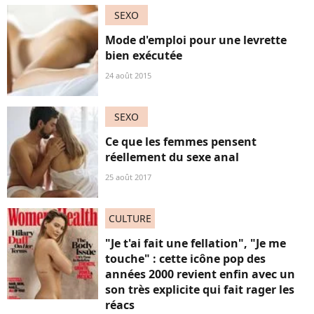
SEXO
Mode d'emploi pour une levrette
bien exécutée
24 août 2015
SEXO
Ce que les femmes pensent
réellement du sexe anal
25 août 2017
CULTURE
"Je t'ai fait une fellation", "Je me
touche" : cette icône pop des
années 2000 revient enfin avec un
son très explicite qui fait rager les
réacs