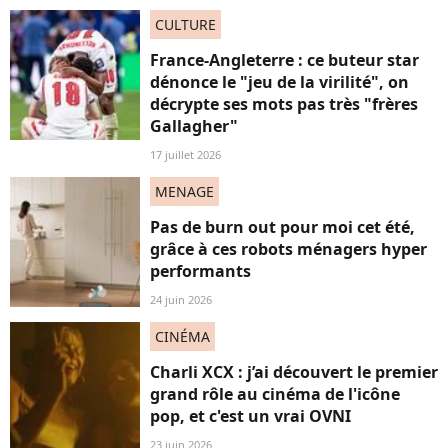
CULTURE
France-Angleterre : ce buteur star
dénonce le "jeu de la virilité", on
décrypte ses mots pas très "frères
Gallagher"
17 juillet 2026
MENAGE
Pas de burn out pour moi cet été,
grâce à ces robots ménagers hyper
performants
24 juin 2026
CINÉMA
Charli XCX : j’ai découvert le premier
grand rôle au cinéma de l'icône
pop, et c'est un vrai OVNI
23 juin 2026