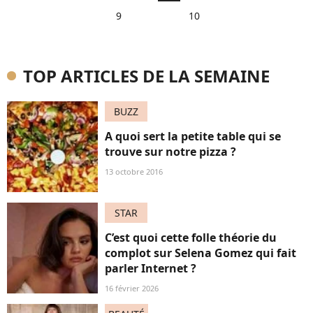
9
10
TOP ARTICLES DE LA SEMAINE
BUZZ
A quoi sert la petite table qui se
trouve sur notre pizza ?
13 octobre 2016
STAR
C’est quoi cette folle théorie du
complot sur Selena Gomez qui fait
parler Internet ?
16 février 2026