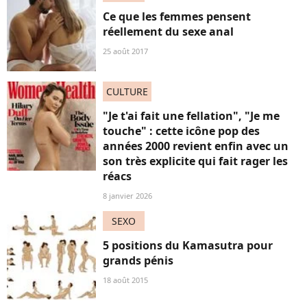
Ce que les femmes pensent
réellement du sexe anal
25 août 2017
CULTURE
"Je t'ai fait une fellation", "Je me
touche" : cette icône pop des
années 2000 revient enfin avec un
son très explicite qui fait rager les
réacs
8 janvier 2026
SEXO
5 positions du Kamasutra pour
grands pénis
18 août 2015