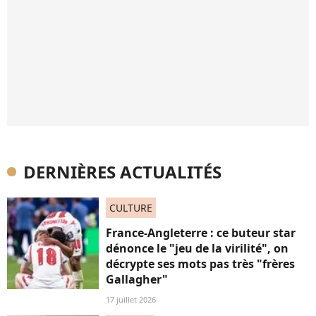
DERNIÈRES ACTUALITÉS
CULTURE
France-Angleterre : ce buteur star
dénonce le "jeu de la virilité", on
décrypte ses mots pas très "frères
Gallagher"
17 juillet 2026