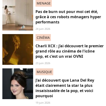
MENAGE
Pas de burn out pour moi cet été,
grâce à ces robots ménagers hyper
performants
24 juin 2026
CINÉMA
Charli XCX : j’ai découvert le premier
grand rôle au cinéma de l'icône
pop, et c'est un vrai OVNI
23 juin 2026
MUSIQUE
J'ai découvert que Lana Del Rey
était clairement la star la plus
insaisissable de la pop, et voici
pourquoi
19 juin 2026