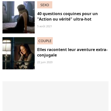
SEXO
40 questions coquines pour un
"Action ou vérité" ultra-hot
5 août 2021
COUPLE
Elles racontent leur aventure extra-
conjugale
22 juin 2020