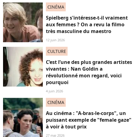
CINÉMA
Spielberg s'intéresse-t-il vraiment
aux femmes ? On a revu la filmo
très masculine du maestro
12 juin 2026
CULTURE
C’est l’une des plus grandes artistes
vivantes : Nan Goldin a
révolutionné mon regard, voici
pourquoi
4 juin 2026
CINÉMA
Au cinéma : "A-bras-le-corps", un
puissant exemple de "female gaze"
à voir à tout prix
27 mai 2026