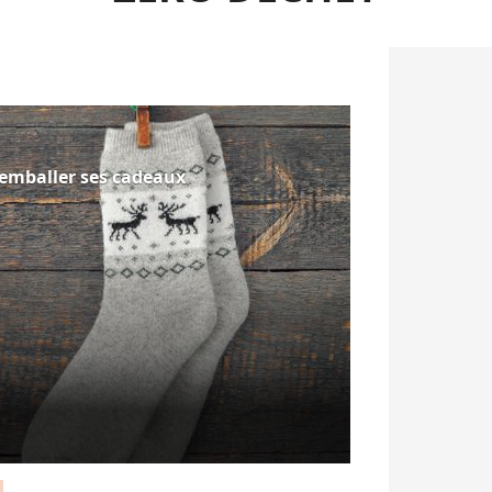
r emballer ses cadeaux