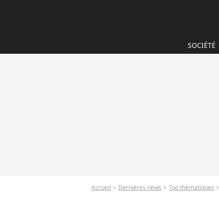
SOCIÉTÉ
Accueil
Dernières news
Top thématiques