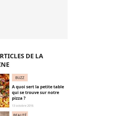
RTICLES DE LA
INE
BUZZ
A quoi sert la petite table
qui se trouve sur notre
pizza ?
13 octobre 2016
BEAUTÉ