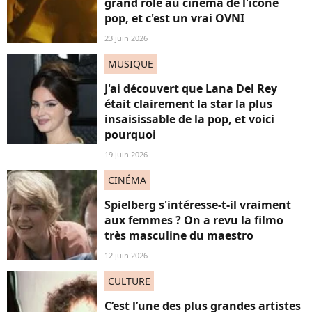
grand rôle au cinéma de l'icône
pop, et c'est un vrai OVNI
23 juin 2026
MUSIQUE
J'ai découvert que Lana Del Rey
était clairement la star la plus
insaisissable de la pop, et voici
pourquoi
19 juin 2026
CINÉMA
Spielberg s'intéresse-t-il vraiment
aux femmes ? On a revu la filmo
très masculine du maestro
12 juin 2026
CULTURE
C’est l’une des plus grandes artistes