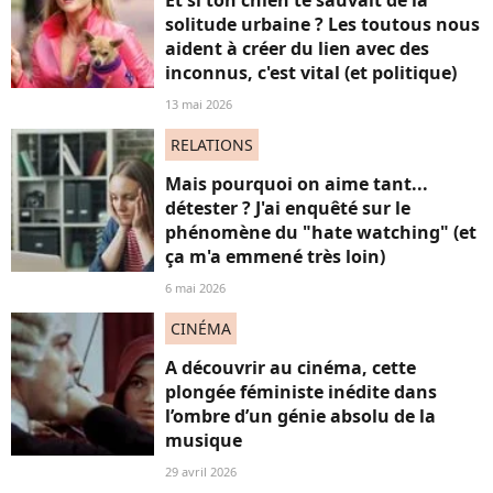
solitude urbaine ? Les toutous nous
aident à créer du lien avec des
inconnus, c'est vital (et politique)
13 mai 2026
RELATIONS
Mais pourquoi on aime tant...
détester ? J'ai enquêté sur le
phénomène du "hate watching" (et
ça m'a emmené très loin)
6 mai 2026
CINÉMA
A découvrir au cinéma, cette
plongée féministe inédite dans
l’ombre d’un génie absolu de la
musique
29 avril 2026