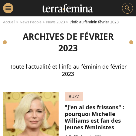
menu
search
Accueil
News People
News 2023
L'info au féminin février 2023
ARCHIVES DE FÉVRIER
2023
Toute l'actualité et l'info au féminin de février
2023
BUZZ
"J'en ai des frissons" :
pourquoi Michelle
Williams est fan des
jeunes féministes