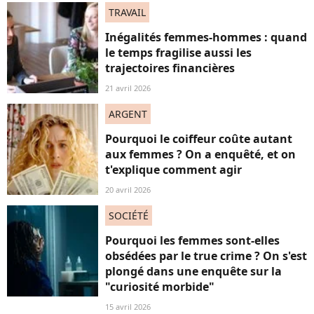
TRAVAIL
Inégalités femmes-hommes : quand
le temps fragilise aussi les
trajectoires financières
21 avril 2026
ARGENT
Pourquoi le coiffeur coûte autant
aux femmes ? On a enquêté, et on
t'explique comment agir
20 avril 2026
SOCIÉTÉ
Pourquoi les femmes sont-elles
obsédées par le true crime ? On s'est
plongé dans une enquête sur la
"curiosité morbide"
15 avril 2026