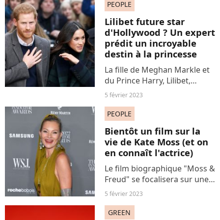
Globe 2024. Et ce, de retour
PEOPLE
de congé maternité. Une
Lilibet future star
situation qui crie le...
d'Hollywood ? Un expert
prédit un incroyable
destin à la princesse
La fille de Meghan Markle et
du Prince Harry, Lilibet,
pourrait devenir l'une des
5 février 2023
personnes les plus célèbres
des Etats-Unis dans les
PEOPLE
décennies à venir. Voilà la
Bientôt un film sur la
prédiction d'un expert...
vie de Kate Moss (et on
en connaît l'actrice)
Le film biographique "Moss &
Freud" se focalisera sur une
période très intense de la vie
5 février 2023
de la célèbre top-model. Et le
choix de l'actrice principale
GREEN