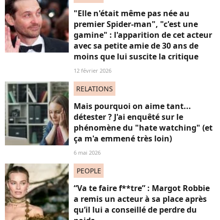
"Elle n'était même pas née au
premier Spider-man", "c'est une
gamine" : l'apparition de cet acteur
avec sa petite amie de 30 ans de
moins que lui suscite la critique
12 février 2026
RELATIONS
Mais pourquoi on aime tant...
détester ? J'ai enquêté sur le
phénomène du "hate watching" (et
ça m'a emmené très loin)
6 mai 2026
PEOPLE
“Va te faire f**tre” : Margot Robbie
a remis un acteur à sa place après
qu’il lui a conseillé de perdre du