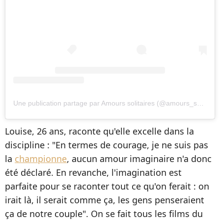
Une publication partage par Amours solitaires (@amours_solitaires)
Louise, 26 ans, raconte qu'elle excelle dans la
discipline : "En termes de courage, je ne suis pas
la
championne
, aucun amour imaginaire n'a donc
été déclaré. En revanche, l'imagination est
parfaite pour se raconter tout ce qu'on ferait : on
irait là, il serait comme ça, les gens penseraient
ça de notre couple". On se fait tous les films du