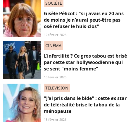
SOCIÉTÉ
Gisèle Pélicot : "si j'avais eu 20 ans
de moins je n'aurai peut-être pas
osé refuser le huis-clos"
12 février 2026
CINÉMA
L’infertilité ? Ce gros tabou est brisé
par cette star hollywoodienne qui
se sent "moins femme"
16 février 2026
TELEVISION
"J'ai pris dans le bide" : cette ex star
de téléréalité brise le tabou de la
ménopause
18 février 2026