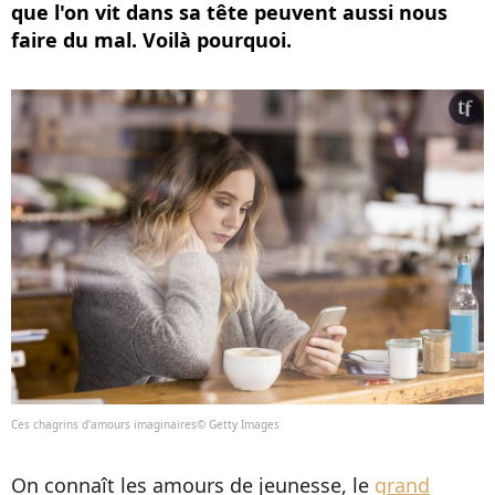
que l'on vit dans sa tête peuvent aussi nous
faire du mal. Voilà pourquoi.
Ces chagrins d'amours imaginaires© Getty Images
On connaît les amours de jeunesse, le
grand