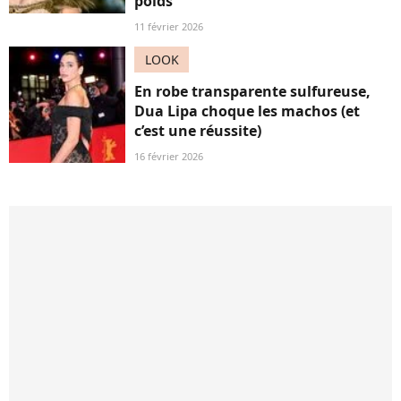
poids
11 février 2026
LOOK
En robe transparente sulfureuse,
Dua Lipa choque les machos (et
c’est une réussite)
16 février 2026