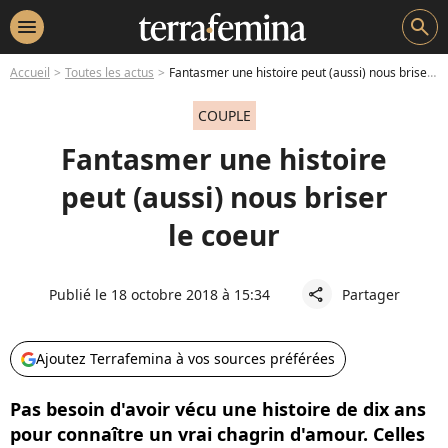
menu
search
Accueil
Toutes les actus
Fantasmer une histoire peut (aussi) nous briser le coeur
COUPLE
Fantasmer une histoire
peut (aussi) nous briser
le coeur
Publié le 18 octobre 2018 à 15:34
Partager
share
Ajoutez Terrafemina à vos sources préférées
Pas besoin d'avoir vécu une histoire de dix ans
pour connaître un vrai chagrin d'amour. Celles