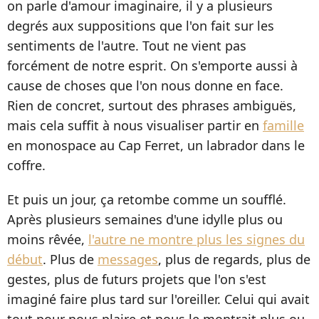
on parle d'amour imaginaire, il y a plusieurs
degrés aux suppositions que l'on fait sur les
sentiments de l'autre. Tout ne vient pas
forcément de notre esprit. On s'emporte aussi à
cause de choses que l'on nous donne en face.
Rien de concret, surtout des phrases ambiguës,
mais cela suffit à nous visualiser partir en
famille
en monospace au Cap Ferret, un labrador dans le
coffre.
Et puis un jour, ça retombe comme un soufflé.
Après plusieurs semaines d'une idylle plus ou
moins rêvée,
l'autre ne montre plus les signes du
début
. Plus de
messages
, plus de regards, plus de
gestes, plus de futurs projets que l'on s'est
imaginé faire plus tard sur l'oreiller. Celui qui avait
tout pour nous plaire et nous le montrait plus ou