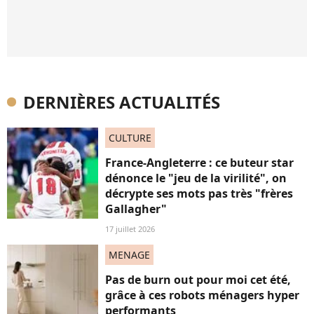
DERNIÈRES ACTUALITÉS
CULTURE
France-Angleterre : ce buteur star
dénonce le "jeu de la virilité", on
décrypte ses mots pas très "frères
Gallagher"
17 juillet 2026
MENAGE
Pas de burn out pour moi cet été,
grâce à ces robots ménagers hyper
performants