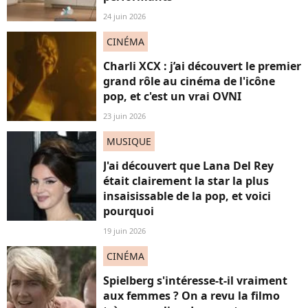
24 juin 2026
CINÉMA
Charli XCX : j’ai découvert le premier
grand rôle au cinéma de l'icône
pop, et c'est un vrai OVNI
23 juin 2026
MUSIQUE
J'ai découvert que Lana Del Rey
était clairement la star la plus
insaisissable de la pop, et voici
pourquoi
19 juin 2026
CINÉMA
Spielberg s'intéresse-t-il vraiment
aux femmes ? On a revu la filmo