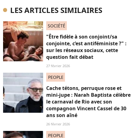
LES ARTICLES SIMILAIRES
SOCIÉTÉ
"Être fidèle à son conjoint/sa
conjointe, c’est antiféministe ?" :
sur les réseaux sociaux, cette
question fait débat
27 février 2026
PEOPLE
Cache tétons, perruque rose et
mini-jupe : Narah Baptista célèbre
le carnaval de Rio avec son
compagnon Vincent Cassel de 30
ans son aîné
26 février 2026
PEOPLE