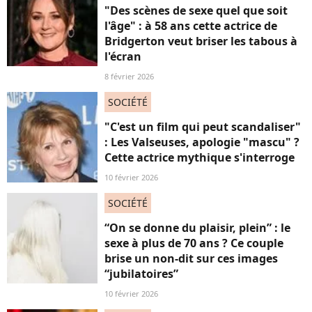
"Des scènes de sexe quel que soit
l'âge" : à 58 ans cette actrice de
Bridgerton veut briser les tabous à
l'écran
8 février 2026
SOCIÉTÉ
"C'est un film qui peut scandaliser"
: Les Valseuses, apologie "mascu" ?
Cette actrice mythique s'interroge
10 février 2026
SOCIÉTÉ
“On se donne du plaisir, plein” : le
sexe à plus de 70 ans ? Ce couple
brise un non-dit sur ces images
“jubilatoires”
10 février 2026