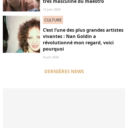
très masculine du maestro
12 juin 2026
CULTURE
C’est l’une des plus grandes artistes
vivantes : Nan Goldin a
révolutionné mon regard, voici
pourquoi
4 juin 2026
DERNIÈRES NEWS