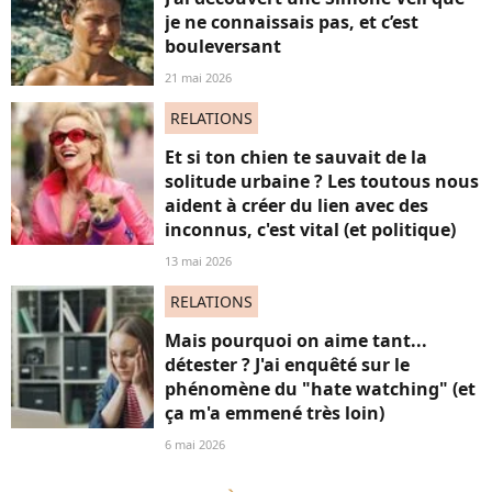
je ne connaissais pas, et c’est
bouleversant
21 mai 2026
RELATIONS
Et si ton chien te sauvait de la
solitude urbaine ? Les toutous nous
aident à créer du lien avec des
inconnus, c'est vital (et politique)
13 mai 2026
RELATIONS
Mais pourquoi on aime tant...
détester ? J'ai enquêté sur le
phénomène du "hate watching" (et
ça m'a emmené très loin)
6 mai 2026