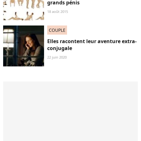
grands pénis
18 août 2015
COUPLE
Elles racontent leur aventure extra-
conjugale
22 juin 2020