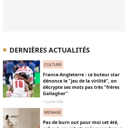
DERNIÈRES ACTUALITÉS
CULTURE
France-Angleterre : ce buteur star
dénonce le "jeu de la virilité", on
décrypte ses mots pas très "frères
Gallagher"
17 juillet 2026
MENAGE
Pas de burn out pour moi cet été,