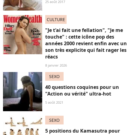
25 août 2017
CULTURE
"Je t'ai fait une fellation", "Je me
touche" : cette icône pop des
années 2000 revient enfin avec un
son très explicite qui fait rager les
réacs
8 janvier 2026
SEXO
40 questions coquines pour un
"Action ou vérité" ultra-hot
5 août 2021
SEXO
5 positions du Kamasutra pour