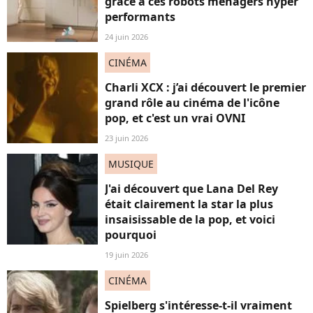
grâce à ces robots ménagers hyper
performants
24 juin 2026
CINÉMA
Charli XCX : j’ai découvert le premier
grand rôle au cinéma de l'icône
pop, et c'est un vrai OVNI
23 juin 2026
MUSIQUE
J'ai découvert que Lana Del Rey
était clairement la star la plus
insaisissable de la pop, et voici
pourquoi
19 juin 2026
CINÉMA
Spielberg s'intéresse-t-il vraiment