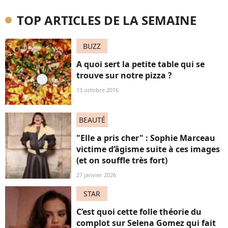
TOP ARTICLES DE LA SEMAINE
BUZZ
A quoi sert la petite table qui se
trouve sur notre pizza ?
13 octobre 2016
BEAUTÉ
"Elle a pris cher" : Sophie Marceau
victime d’âgisme suite à ces images
(et on souffle très fort)
27 janvier 2026
STAR
C’est quoi cette folle théorie du
complot sur Selena Gomez qui fait