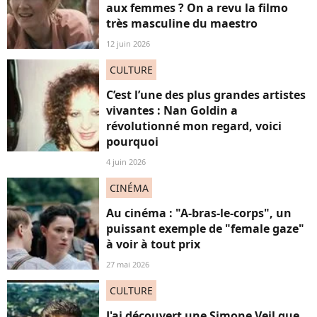
aux femmes ? On a revu la filmo
très masculine du maestro
12 juin 2026
CULTURE
C’est l’une des plus grandes artistes
vivantes : Nan Goldin a
révolutionné mon regard, voici
pourquoi
4 juin 2026
CINÉMA
Au cinéma : "A-bras-le-corps", un
puissant exemple de "female gaze"
à voir à tout prix
27 mai 2026
CULTURE
J'ai découvert une Simone Veil que